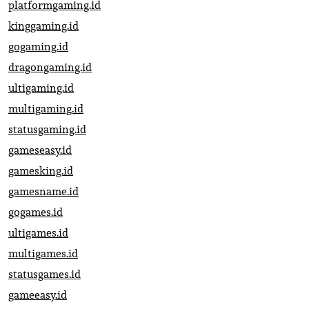
platformgaming.id
kinggaming.id
gogaming.id
dragongaming.id
ultigaming.id
multigaming.id
statusgaming.id
gameseasy.id
gamesking.id
gamesname.id
gogames.id
ultigames.id
multigames.id
statusgames.id
gameeasy.id