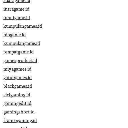
suaragame.id
intragame.id
omnigame.id
kumpulangames.id
biogame.id
kumpulangame.id
tempatgame.id
gamesproduct.id
miyagames.id
gatotgames.id
blackgames.id
cicigaming.id
gamingedit.id
gamingshort.id
francogaming.id