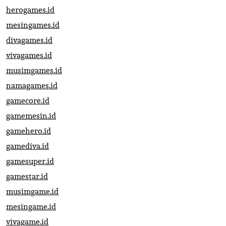
herogames.id
mesingames.id
divagames.id
vivagames.id
musimgames.id
namagames.id
gamecore.id
gamemesin.id
gamehero.id
gamediva.id
gamesuper.id
gamestar.id
musimgame.id
mesingame.id
vivagame.id