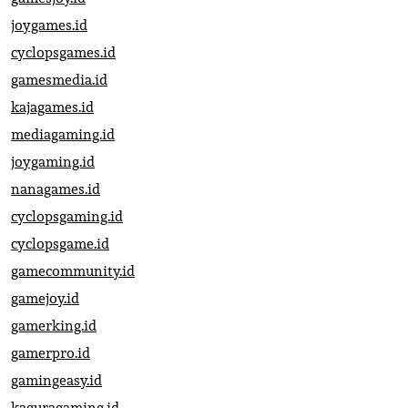
joygames.id
cyclopsgames.id
gamesmedia.id
kajagames.id
mediagaming.id
joygaming.id
nanagames.id
cyclopsgaming.id
cyclopsgame.id
gamecommunity.id
gamejoy.id
gamerking.id
gamerpro.id
gamingeasy.id
kaguragaming.id