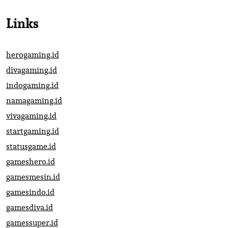
Links
herogaming.id
divagaming.id
indogaming.id
namagaming.id
vivagaming.id
startgaming.id
statusgame.id
gameshero.id
gamesmesin.id
gamesindo.id
gamesdiva.id
gamessuper.id