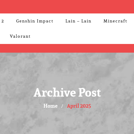
 2
Genshin Impact
Lain – Lain
Minecraft
Valorant
Archive Post
Home
April 2025
/