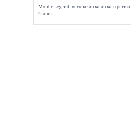
Mobile Legend merupakan salah satu permain
Game…