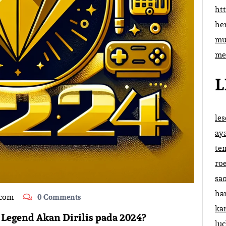
htt
he
mu
me
L
le
ay
te
ro
sa
ha
.com
0 Comments
ka
Legend Akan Dirilis pada 2024?
lu