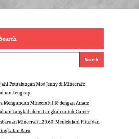
Search
Search
ajahi Petualangan Mod Jenny di Minecraft:
nduan Lengkap
ra Mengunduh Minecraft 1.18 dengan Aman:
nduan Langkah demi Langkah untuk Gamer
baruan Minecraft 1.20.60: Menjelajahi Fitur dan
ningkatan Baru