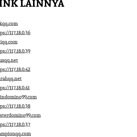
INK LAINNYA
ikqq.com
ps://117.18.0.36
liqq.com
ps://117.18.0.39
rusqq.net
ps://117.18.0.42
rahqq.net
ps://117.18.0.41
indomino99.com
ps://117.18.0.38
sterdomino99.com
ps://117.18.0.37
ampionqq.com