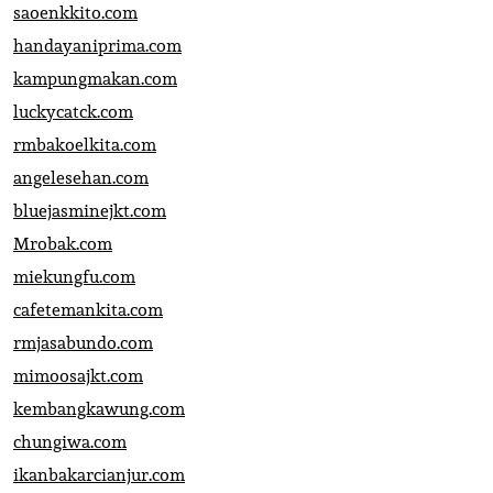
saoenkkito.com
handayaniprima.com
kampungmakan.com
luckycatck.com
rmbakoelkita.com
angelesehan.com
bluejasminejkt.com
Mrobak.com
miekungfu.com
cafetemankita.com
rmjasabundo.com
mimoosajkt.com
kembangkawung.com
chungiwa.com
ikanbakarcianjur.com