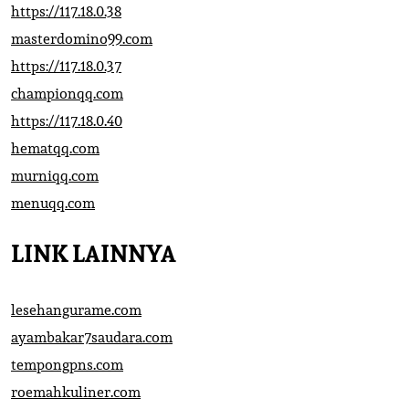
https://117.18.0.38
masterdomino99.com
https://117.18.0.37
championqq.com
https://117.18.0.40
hematqq.com
murniqq.com
menuqq.com
LINK LAINNYA
lesehangurame.com
ayambakar7saudara.com
tempongpns.com
roemahkuliner.com