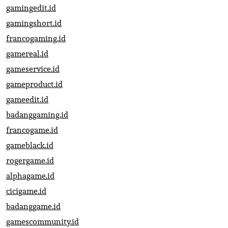
gamingedit.id
gamingshort.id
francogaming.id
gamereal.id
gameservice.id
gameproduct.id
gameedit.id
badanggaming.id
francogame.id
gameblack.id
rogergame.id
alphagame.id
cicigame.id
badanggame.id
gamescommunity.id