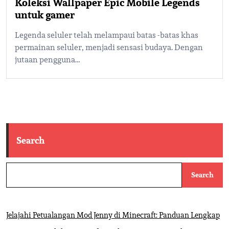
Koleksi Wallpaper Epic Mobile Legends
untuk gamer
Legenda seluler telah melampaui batas -batas khas
permainan seluler, menjadi sensasi budaya. Dengan
jutaan pengguna…
Search
Search
Jelajahi Petualangan Mod Jenny di Minecraft: Panduan Lengkap