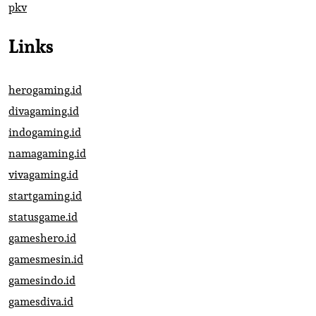
pkv
Links
herogaming.id
divagaming.id
indogaming.id
namagaming.id
vivagaming.id
startgaming.id
statusgame.id
gameshero.id
gamesmesin.id
gamesindo.id
gamesdiva.id