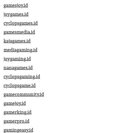
gamesjoy.id
joygames.id
cyclopsgames.id
gamesmedia.id
kajagames.id
mediagaming.id
joygaming.id
nanagames.id
cyclopsgaming.id
cyclopsgame.id
gamecommunity.id
gamejoy.id
gamerking.id
gamerpro.id
gamingeasy.id