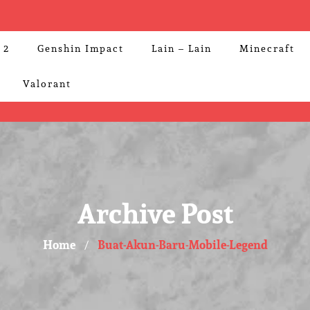
 2
Genshin Impact
Lain – Lain
Minecraft
Valorant
Archive Post
Home
Buat-Akun-Baru-Mobile-Legend
/