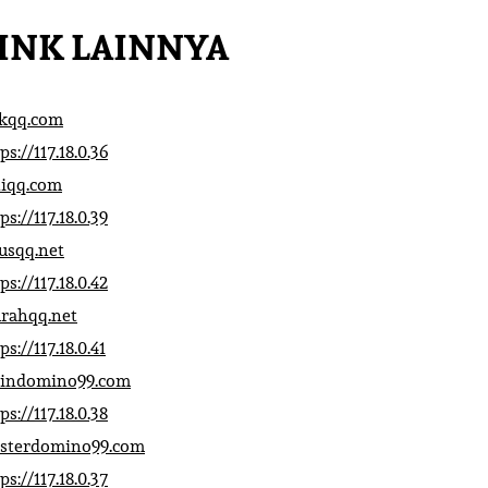
INK LAINNYA
ikqq.com
ps://117.18.0.36
liqq.com
ps://117.18.0.39
rusqq.net
ps://117.18.0.42
rahqq.net
ps://117.18.0.41
indomino99.com
ps://117.18.0.38
sterdomino99.com
ps://117.18.0.37