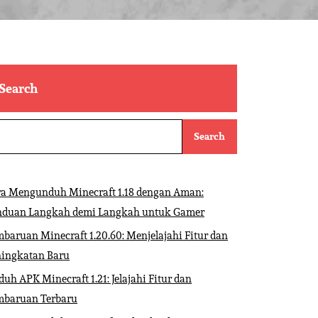
Search
Search
ra Mengunduh Minecraft 1.18 dengan Aman:
nduan Langkah demi Langkah untuk Gamer
baruan Minecraft 1.20.60: Menjelajahi Fitur dan
ningkatan Baru
uh APK Minecraft 1.21: Jelajahi Fitur dan
mbaruan Terbaru