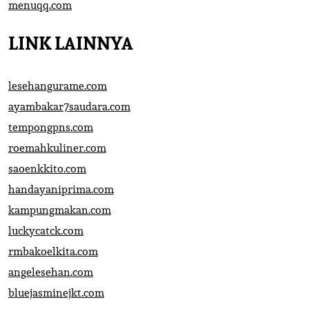
menuqq.com
LINK LAINNYA
lesehangurame.com
ayambakar7saudara.com
tempongpns.com
roemahkuliner.com
saoenkkito.com
handayaniprima.com
kampungmakan.com
luckycatck.com
rmbakoelkita.com
angelesehan.com
bluejasminejkt.com