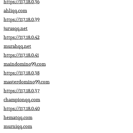
https://117.18.0.36
ahliqq.com
https://117.18.0.39
jurusqq.net
https://117.18.0.42
murahqq.net
https://117.18.0.41
maindomino99.com
https://117.18.0.38
masterdomino99.com
https://117.18.0.37
championqq.com
https://117.18.0.40
hematqq.com
murniqq.com