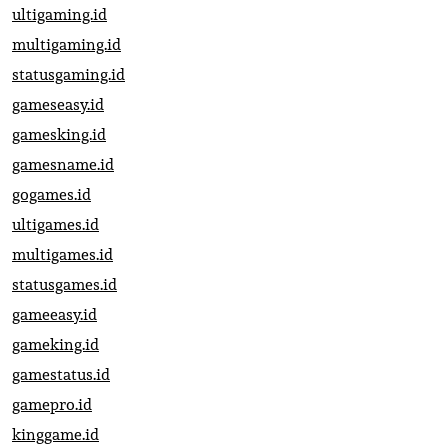
ultigaming.id
multigaming.id
statusgaming.id
gameseasy.id
gamesking.id
gamesname.id
gogames.id
ultigames.id
multigames.id
statusgames.id
gameeasy.id
gameking.id
gamestatus.id
gamepro.id
kinggame.id