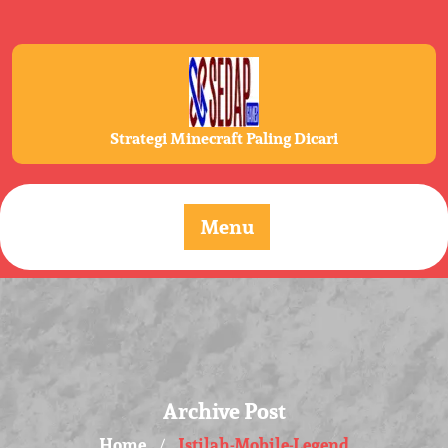
Skip
to
content
Strategi Minecraft Paling Dicari
Menu
Archive Post
Home
Istilah-Mobile-Legend
/