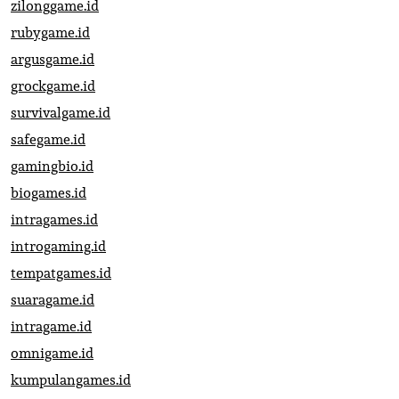
zilonggame.id
rubygame.id
argusgame.id
grockgame.id
survivalgame.id
safegame.id
gamingbio.id
biogames.id
intragames.id
introgaming.id
tempatgames.id
suaragame.id
intragame.id
omnigame.id
kumpulangames.id