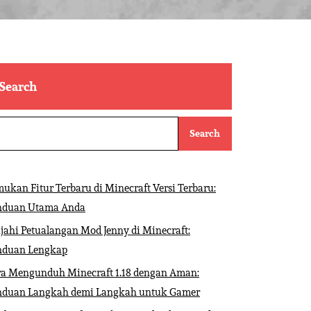
Search
Search
ukan Fitur Terbaru di Minecraft Versi Terbaru:
nduan Utama Anda
ajahi Petualangan Mod Jenny di Minecraft:
nduan Lengkap
ra Mengunduh Minecraft 1.18 dengan Aman:
nduan Langkah demi Langkah untuk Gamer