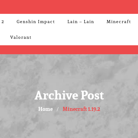
 2
Genshin Impact
Lain – Lain
Minecraft
Valorant
Archive Post
Home
Minecraft 1.19.2
/