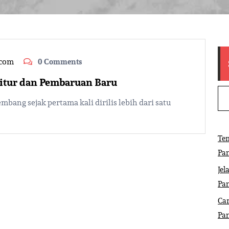
.com
0 Comments
Fitur dan Pembaruan Baru
bang sejak pertama kali dirilis lebih dari satu
Tem
Pa
Jel
Pa
Ca
Pa