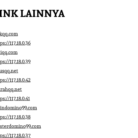
INK LAINNYA
ikqq.com
ps://117.18.0.36
liqq.com
ps://117.18.0.39
rusqq.net
ps://117.18.0.42
rahqq.net
ps://117.18.0.41
indomino99.com
ps://117.18.0.38
sterdomino99.com
ps://117.18.0.37