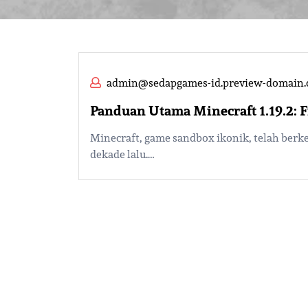
admin@sedapgames-id.preview-domain
Panduan Utama Minecraft 1.19.2: 
Minecraft, game sandbox ikonik, telah berkem
dekade lalu.…