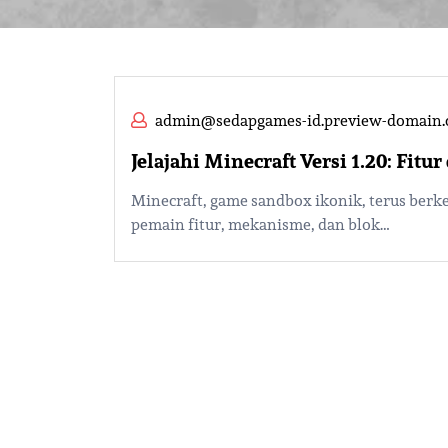
admin@sedapgames-id.preview-domain
Jelajahi Minecraft Versi 1.20: Fit
Minecraft, game sandbox ikonik, terus be
pemain fitur, mekanisme, dan blok…