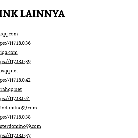
INK LAINNYA
ikqq.com
ps://117.18.0.36
liqq.com
ps://117.18.0.39
rusqq.net
ps://117.18.0.42
rahqq.net
ps://117.18.0.41
indomino99.com
ps://117.18.0.38
sterdomino99.com
ps://117.18.0.37