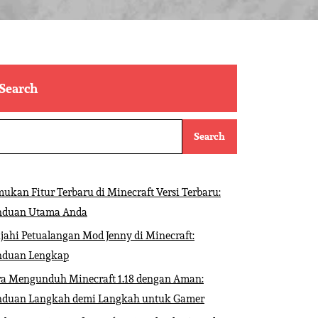
Search
Search
ukan Fitur Terbaru di Minecraft Versi Terbaru:
nduan Utama Anda
ajahi Petualangan Mod Jenny di Minecraft:
nduan Lengkap
ra Mengunduh Minecraft 1.18 dengan Aman:
nduan Langkah demi Langkah untuk Gamer