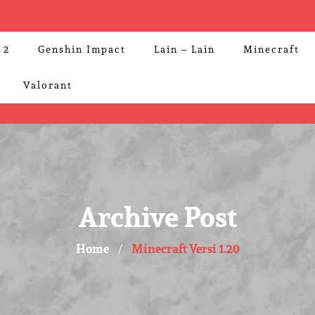
 2
Genshin Impact
Lain – Lain
Minecraft
Valorant
Archive Post
Home
Minecraft Versi 1.20
/