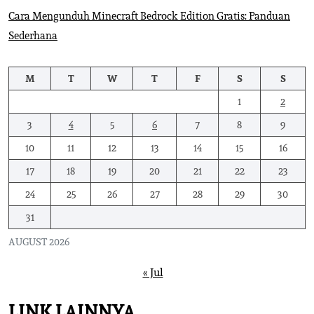
Cara Mengunduh Minecraft Bedrock Edition Gratis: Panduan
Sederhana
M
T
W
T
F
S
S
1
2
3
4
5
6
7
8
9
10
11
12
13
14
15
16
17
18
19
20
21
22
23
24
25
26
27
28
29
30
31
AUGUST 2026
« Jul
LINK LAINNYA