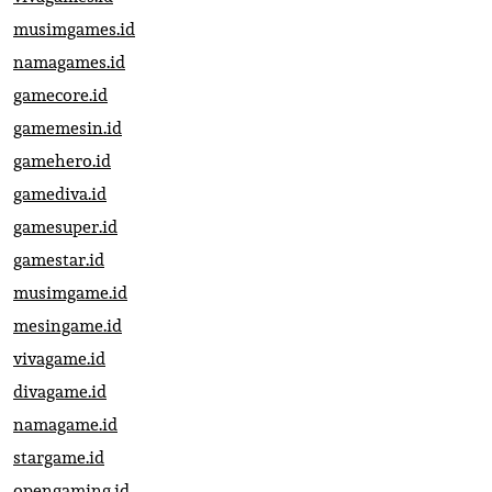
musimgames.id
namagames.id
gamecore.id
gamemesin.id
gamehero.id
gamediva.id
gamesuper.id
gamestar.id
musimgame.id
mesingame.id
vivagame.id
divagame.id
namagame.id
stargame.id
opengaming.id