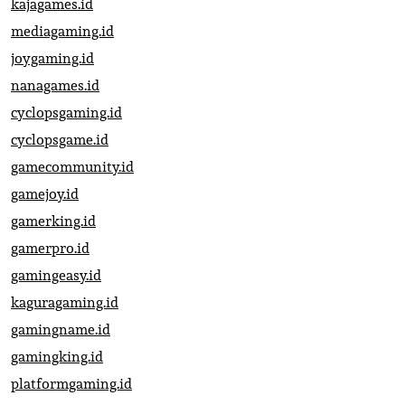
kajagames.id
mediagaming.id
joygaming.id
nanagames.id
cyclopsgaming.id
cyclopsgame.id
gamecommunity.id
gamejoy.id
gamerking.id
gamerpro.id
gamingeasy.id
kaguragaming.id
gamingname.id
gamingking.id
platformgaming.id