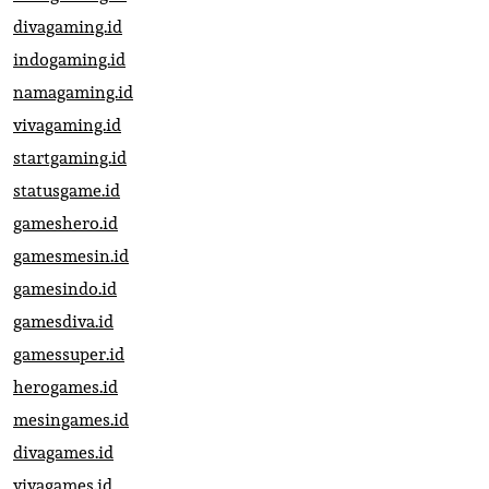
divagaming.id
indogaming.id
namagaming.id
vivagaming.id
startgaming.id
statusgame.id
gameshero.id
gamesmesin.id
gamesindo.id
gamesdiva.id
gamessuper.id
herogames.id
mesingames.id
divagames.id
vivagames.id