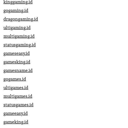
kinggaming.id
gogaming.id
dragongaming.id
ultigaming.id
multigaming.id
statusgaming.id
gameseasy.id
gamesking.id
gamesname.id
gogames.id
ultigames.id
multigames.id
statusgames.id
gameeasy.id
gameking.id