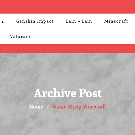
 2
Genshin Impact
Lain – Lain
Minecraft
Valorant
Archive Post
Home
Game Mirip Minecraft
/