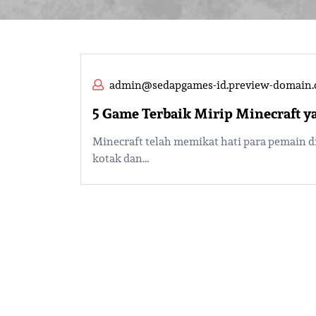
admin@sedapgames-id.preview-domain
5 Game Terbaik Mirip Minecraft ya
Minecraft telah memikat hati para pemain d
kotak dan…