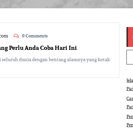
.com
0 Comments
ng Perlu Anda Coba Hari Ini
i seluruh dunia dengan bentang alamnya yang kotak-
Jel
Pa
Ca
Pa
Pem
Pe