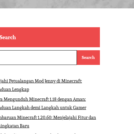
Search
Search
ajahi Petualangan Mod Jenny di Minecraft:
nduan Lengkap
ra Mengunduh Minecraft 1.18 dengan Aman:
nduan Langkah demi Langkah untuk Gamer
baruan Minecraft 1.20.60: Menjelajahi Fitur dan
ningkatan Baru