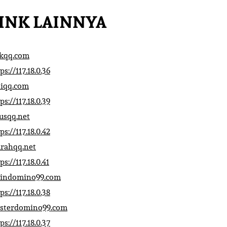
INK LAINNYA
ikqq.com
ps://117.18.0.36
liqq.com
ps://117.18.0.39
rusqq.net
ps://117.18.0.42
rahqq.net
ps://117.18.0.41
indomino99.com
ps://117.18.0.38
sterdomino99.com
ps://117.18.0.37