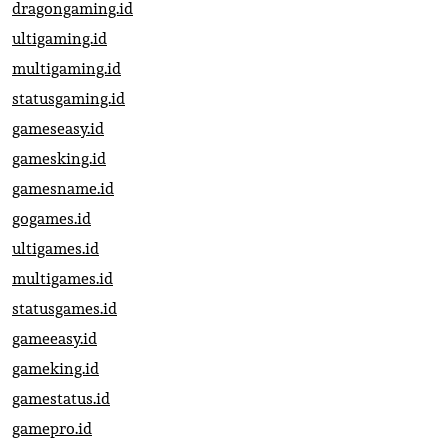
dragongaming.id
ultigaming.id
multigaming.id
statusgaming.id
gameseasy.id
gamesking.id
gamesname.id
gogames.id
ultigames.id
multigames.id
statusgames.id
gameeasy.id
gameking.id
gamestatus.id
gamepro.id