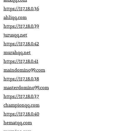
https://117.18.0.36
ahliqq.com
https://117.18.0.39
jurusqq.net
https://117.18.0.42
murahqq.net
https://117.18.0.41
maindomino99.com
https://117.18.0.38
masterdomino99.com
https://117.18.0.37
championqq.com
https://117.18.0.40
hematqq.com