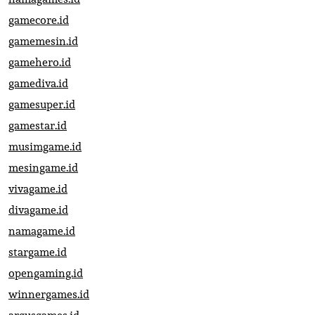
gamecore.id
gamemesin.id
gamehero.id
gamediva.id
gamesuper.id
gamestar.id
musimgame.id
mesingame.id
vivagame.id
divagame.id
namagame.id
stargame.id
opengaming.id
winnergames.id