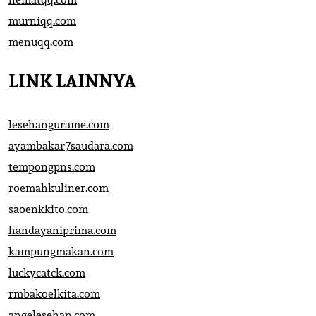
murniqq.com
menuqq.com
LINK LAINNYA
lesehangurame.com
ayambakar7saudara.com
tempongpns.com
roemahkuliner.com
saoenkkito.com
handayaniprima.com
kampungmakan.com
luckycatck.com
rmbakoelkita.com
angelesehan.com