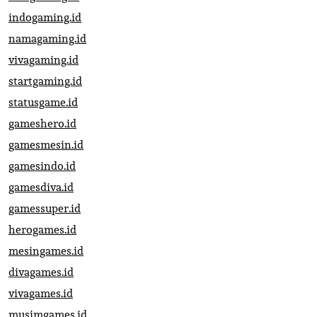
indogaming.id
namagaming.id
vivagaming.id
startgaming.id
statusgame.id
gameshero.id
gamesmesin.id
gamesindo.id
gamesdiva.id
gamessuper.id
herogames.id
mesingames.id
divagames.id
vivagames.id
musimgames.id