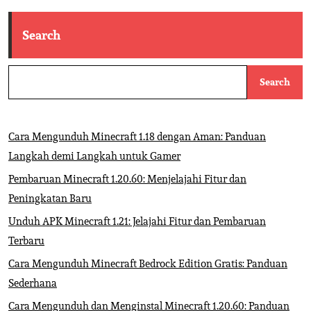
Search
Search
Cara Mengunduh Minecraft 1.18 dengan Aman: Panduan
Langkah demi Langkah untuk Gamer
Pembaruan Minecraft 1.20.60: Menjelajahi Fitur dan
Peningkatan Baru
Unduh APK Minecraft 1.21: Jelajahi Fitur dan Pembaruan
Terbaru
Cara Mengunduh Minecraft Bedrock Edition Gratis: Panduan
Sederhana
Cara Mengunduh dan Menginstal Minecraft 1.20.60: Panduan