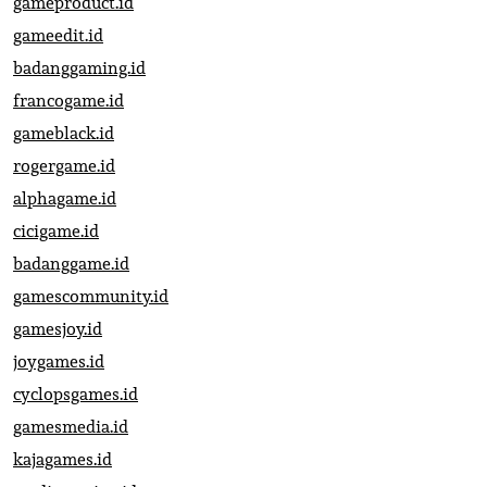
gameproduct.id
gameedit.id
badanggaming.id
francogame.id
gameblack.id
rogergame.id
alphagame.id
cicigame.id
badanggame.id
gamescommunity.id
gamesjoy.id
joygames.id
cyclopsgames.id
gamesmedia.id
kajagames.id