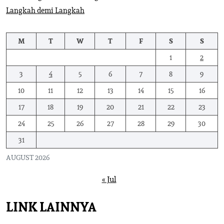
Langkah demi Langkah
M
T
W
T
F
S
S
1
2
3
4
5
6
7
8
9
10
11
12
13
14
15
16
17
18
19
20
21
22
23
24
25
26
27
28
29
30
31
AUGUST 2026
« Jul
LINK LAINNYA