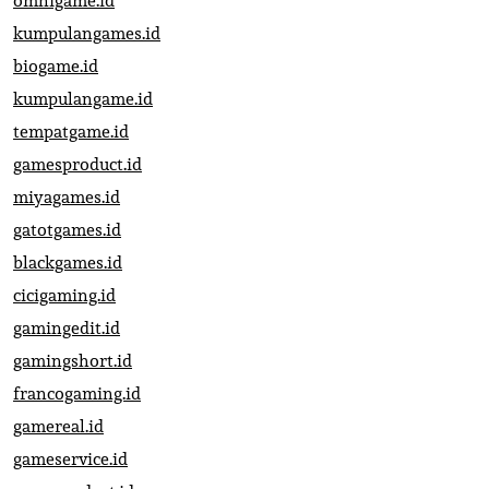
omnigame.id
kumpulangames.id
biogame.id
kumpulangame.id
tempatgame.id
gamesproduct.id
miyagames.id
gatotgames.id
blackgames.id
cicigaming.id
gamingedit.id
gamingshort.id
francogaming.id
gamereal.id
gameservice.id