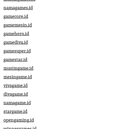
namagames.id
gamecore.id
gamemesin.id
gamehero.id
gamediva.id
gamesuper.id
gamestar.id
musimgame.id
mesingame.id
vivagame.id
divagame.id
namagame.id
stargame.id
opengaming.id
winnergames.id