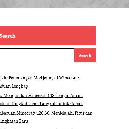
Search
Search
ajahi Petualangan Mod Jenny di Minecraft:
nduan Lengkap
ra Mengunduh Minecraft 1.18 dengan Aman:
nduan Langkah demi Langkah untuk Gamer
baruan Minecraft 1.20.60: Menjelajahi Fitur dan
ningkatan Baru