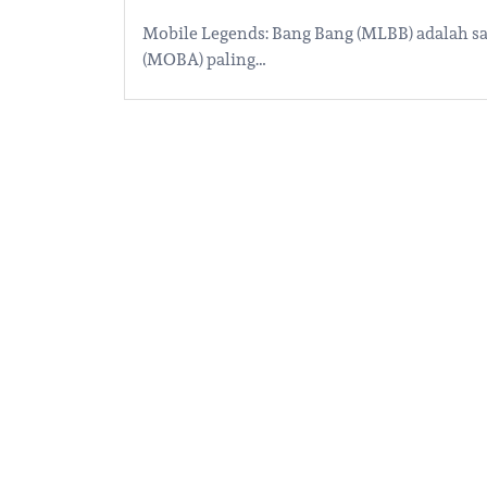
Mobile Legends: Bang Bang (MLBB) adalah sa
(MOBA) paling…