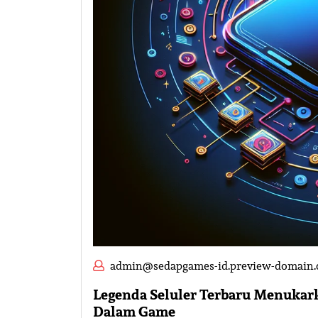
admin@sedapgames-id.preview-domain
Legenda Seluler Terbaru Menuka
Dalam Game