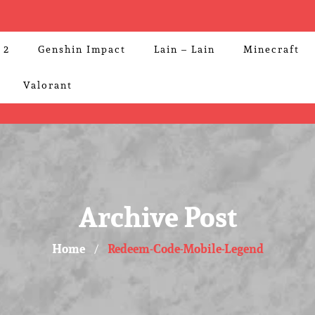
 2
Genshin Impact
Lain – Lain
Minecraft
Valorant
Archive Post
Home
Redeem-Code-Mobile-Legend
/