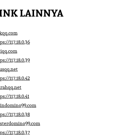
INK LAINNYA
ikqq.com
ps://117.18.0.36
liqq.com
ps://117.18.0.39
rusqq.net
ps://117.18.0.42
rahqq.net
ps://117.18.0.41
indomino99.com
ps://117.18.0.38
sterdomino99.com
ps://117.18.0.37