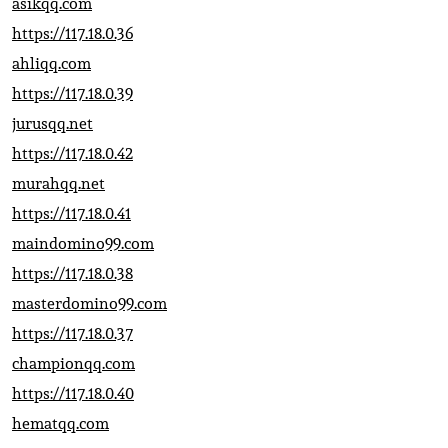
asikqq.com
https://117.18.0.36
ahliqq.com
https://117.18.0.39
jurusqq.net
https://117.18.0.42
murahqq.net
https://117.18.0.41
maindomino99.com
https://117.18.0.38
masterdomino99.com
https://117.18.0.37
championqq.com
https://117.18.0.40
hematqq.com