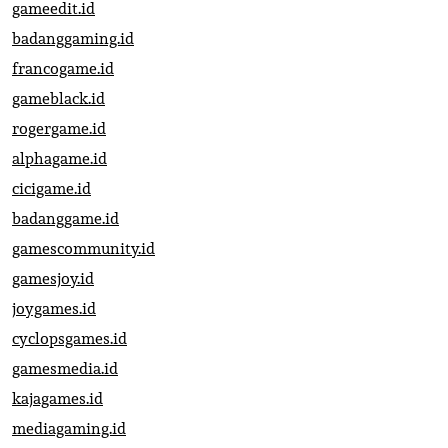
gameedit.id
badanggaming.id
francogame.id
gameblack.id
rogergame.id
alphagame.id
cicigame.id
badanggame.id
gamescommunity.id
gamesjoy.id
joygames.id
cyclopsgames.id
gamesmedia.id
kajagames.id
mediagaming.id