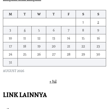
M
T
W
T
F
S
S
1
2
3
4
5
6
7
8
9
10
11
12
13
14
15
16
17
18
19
20
21
22
23
24
25
26
27
28
29
30
31
AUGUST 2026
« Jul
LINK LAINNYA