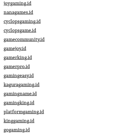
joygaming.id
nanagames.id
cyclopsgaming.id
cyclopsgame.id
gamecommunity.id
gamejoy.id
gamerking.id
gamerpro.id
gamingeasy.id
kaguragaming.id
gamingname.id
gamingking.id
platformgaming.id
kinggaming.id
gogaming.id