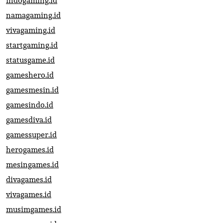
indogaming.id
namagaming.id
vivagaming.id
startgaming.id
statusgame.id
gameshero.id
gamesmesin.id
gamesindo.id
gamesdiva.id
gamessuper.id
herogames.id
mesingames.id
divagames.id
vivagames.id
musimgames.id