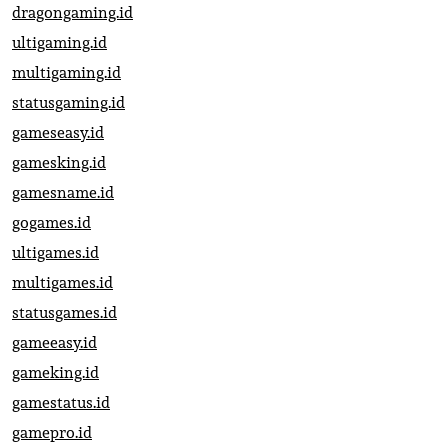
dragongaming.id
ultigaming.id
multigaming.id
statusgaming.id
gameseasy.id
gamesking.id
gamesname.id
gogames.id
ultigames.id
multigames.id
statusgames.id
gameeasy.id
gameking.id
gamestatus.id
gamepro.id