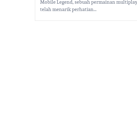
Mobile Legend, sebuah permainan multiplaye
telah menarik perhatian…