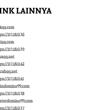
INK LAINNYA
ikqq.com
ps://117.18.0.36
liqq.com
ps://117.18.0.39
rusqq.net
ps://117.18.0.42
rahqq.net
ps://117.18.0.41
indomino99.com
ps://117.18.0.38
sterdomino99.com
ps://117.18.0.37