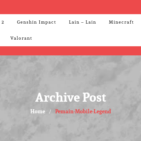
 2
Genshin Impact
Lain – Lain
Minecraft
Valorant
Archive Post
Home
Pemain-Mobile-Legend
/