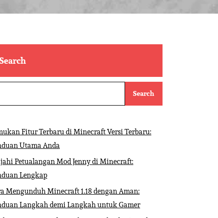
Search
Search
ukan Fitur Terbaru di Minecraft Versi Terbaru:
nduan Utama Anda
ajahi Petualangan Mod Jenny di Minecraft:
nduan Lengkap
ra Mengunduh Minecraft 1.18 dengan Aman:
nduan Langkah demi Langkah untuk Gamer