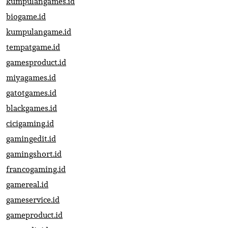
kumpulangames.id
biogame.id
kumpulangame.id
tempatgame.id
gamesproduct.id
miyagames.id
gatotgames.id
blackgames.id
cicigaming.id
gamingedit.id
gamingshort.id
francogaming.id
gamereal.id
gameservice.id
gameproduct.id