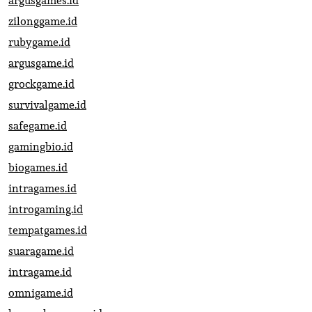
argusgames.id
zilonggame.id
rubygame.id
argusgame.id
grockgame.id
survivalgame.id
safegame.id
gamingbio.id
biogames.id
intragames.id
introgaming.id
tempatgames.id
suaragame.id
intragame.id
omnigame.id