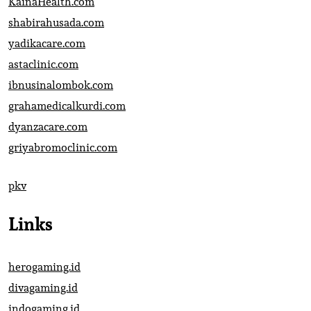
KainaHealth.com
shabirahusada.com
yadikacare.com
astaclinic.com
ibnusinalombok.com
grahamedicalkurdi.com
dyanzacare.com
griyabromoclinic.com
pkv
Links
herogaming.id
divagaming.id
indogaming.id