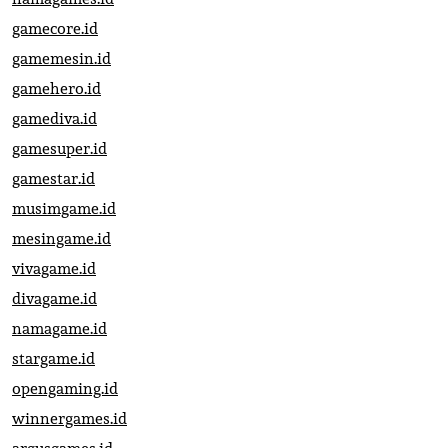
gamecore.id
gamemesin.id
gamehero.id
gamediva.id
gamesuper.id
gamestar.id
musimgame.id
mesingame.id
vivagame.id
divagame.id
namagame.id
stargame.id
opengaming.id
winnergames.id