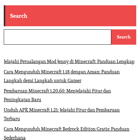
Search
Search
Jelajahi Petualangan Mod Jenny di Minecraft: Panduan Lengkap
Cara Mengunduh Minecraft 1.18 dengan Aman: Panduan
Langkah demi Langkah untuk Gamer
Pembaruan Minecraft 1.20.60: Menjelajahi Fitur dan
Peningkatan Baru
Unduh APK Minecraft 1.21: Jelajahi Fitur dan Pembaruan
Terbaru
Cara Mengunduh Minecraft Bedrock Edition Gratis: Panduan
Sederhana