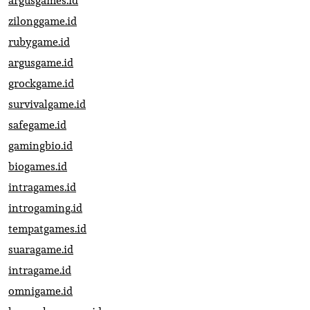
argusgames.id
zilonggame.id
rubygame.id
argusgame.id
grockgame.id
survivalgame.id
safegame.id
gamingbio.id
biogames.id
intragames.id
introgaming.id
tempatgames.id
suaragame.id
intragame.id
omnigame.id