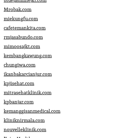
bluejasminejkt.com
Mrobak.com
miekungfu.com
cafetemankita.com
rmjasabundo.com
mimoosajkt.com
kembangkawung.com
chungiwa.com
ikanbakarcianjur.com
kpjisehat.com
mitrasehatklinik.com
kpbanjar.com
kemanggisanmedical.com
kliniknirmala.com
nouvelleklinik.com