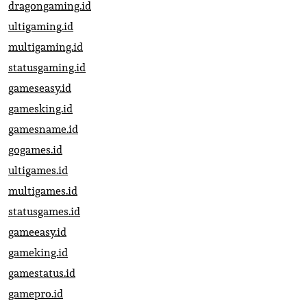
dragongaming.id
ultigaming.id
multigaming.id
statusgaming.id
gameseasy.id
gamesking.id
gamesname.id
gogames.id
ultigames.id
multigames.id
statusgames.id
gameeasy.id
gameking.id
gamestatus.id
gamepro.id