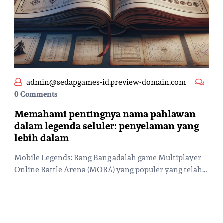
admin@sedapgames-id.preview-domain.com
0 Comments
Memahami pentingnya nama pahlawan
dalam legenda seluler: penyelaman yang
lebih dalam
Mobile Legends: Bang Bang adalah game Multiplayer
Online Battle Arena (MOBA) yang populer yang telah…