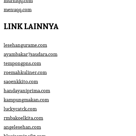
murniqq.com
menuqq.com
LINK LAINNYA
lesehangurame.com
ayambakar7saudara.com
tempongpns.com
roemahkuliner.com
saoenkkito.com
handayaniprima.com
kampungmakan.com
luckycatck.com
rmbakoelkita.com
angelesehan.com