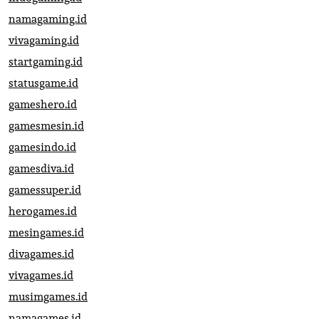
namagaming.id
vivagaming.id
startgaming.id
statusgame.id
gameshero.id
gamesmesin.id
gamesindo.id
gamesdiva.id
gamessuper.id
herogames.id
mesingames.id
divagames.id
vivagames.id
musimgames.id
namagames.id