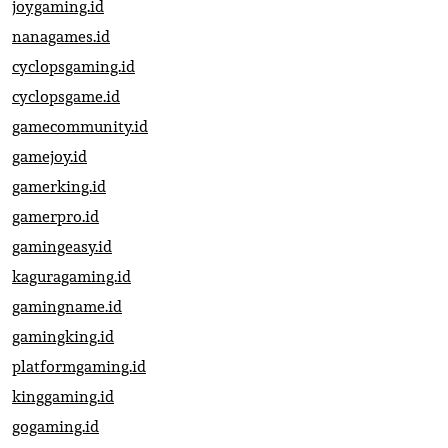
joygaming.id
nanagames.id
cyclopsgaming.id
cyclopsgame.id
gamecommunity.id
gamejoy.id
gamerking.id
gamerpro.id
gamingeasy.id
kaguragaming.id
gamingname.id
gamingking.id
platformgaming.id
kinggaming.id
gogaming.id