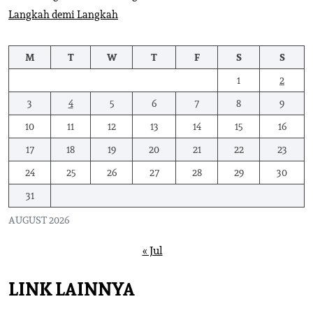
Langkah demi Langkah
M
T
W
T
F
S
S
1
2
3
4
5
6
7
8
9
10
11
12
13
14
15
16
17
18
19
20
21
22
23
24
25
26
27
28
29
30
31
AUGUST 2026
« Jul
LINK LAINNYA