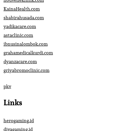
nouvelleklinik.com
KainaHealth.com
shabirahusada.com
yadikacare.com
astaclinic.com
ibnusinalombok.com
grahamedicalkurdi.com
dyanzacare.com
griyabromoclinic.com
pkv
Links
herogaming.id
divagaming.id