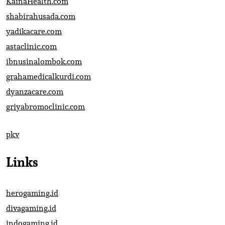
KainaHealth.com
shabirahusada.com
yadikacare.com
astaclinic.com
ibnusinalombok.com
grahamedicalkurdi.com
dyanzacare.com
griyabromoclinic.com
pkv
Links
herogaming.id
divagaming.id
indogaming.id