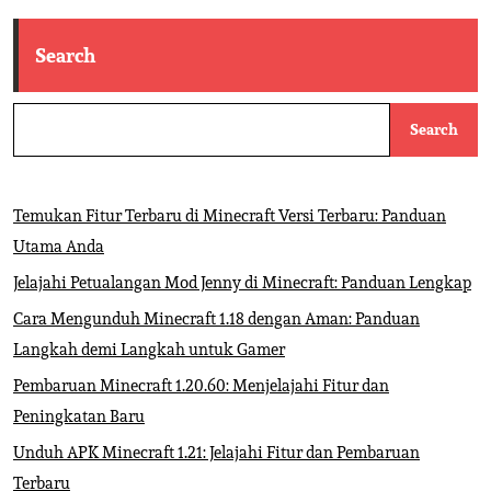
Search
Search
Temukan Fitur Terbaru di Minecraft Versi Terbaru: Panduan
Utama Anda
Jelajahi Petualangan Mod Jenny di Minecraft: Panduan Lengkap
Cara Mengunduh Minecraft 1.18 dengan Aman: Panduan
Langkah demi Langkah untuk Gamer
Pembaruan Minecraft 1.20.60: Menjelajahi Fitur dan
Peningkatan Baru
Unduh APK Minecraft 1.21: Jelajahi Fitur dan Pembaruan
Terbaru