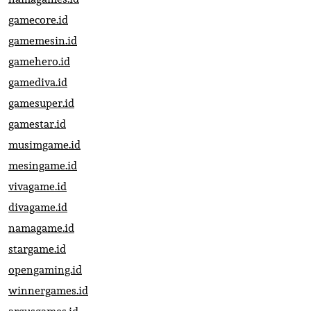
gamecore.id
gamemesin.id
gamehero.id
gamediva.id
gamesuper.id
gamestar.id
musimgame.id
mesingame.id
vivagame.id
divagame.id
namagame.id
stargame.id
opengaming.id
winnergames.id