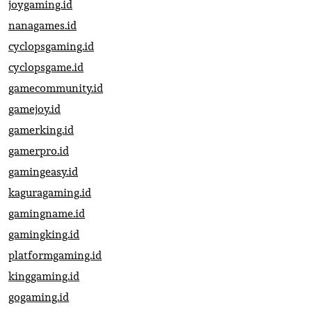
joygaming.id
nanagames.id
cyclopsgaming.id
cyclopsgame.id
gamecommunity.id
gamejoy.id
gamerking.id
gamerpro.id
gamingeasy.id
kaguragaming.id
gamingname.id
gamingking.id
platformgaming.id
kinggaming.id
gogaming.id