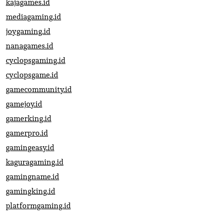
kajagames.id
mediagaming.id
joygaming.id
nanagames.id
cyclopsgaming.id
cyclopsgame.id
gamecommunity.id
gamejoy.id
gamerking.id
gamerpro.id
gamingeasy.id
kaguragaming.id
gamingname.id
gamingking.id
platformgaming.id