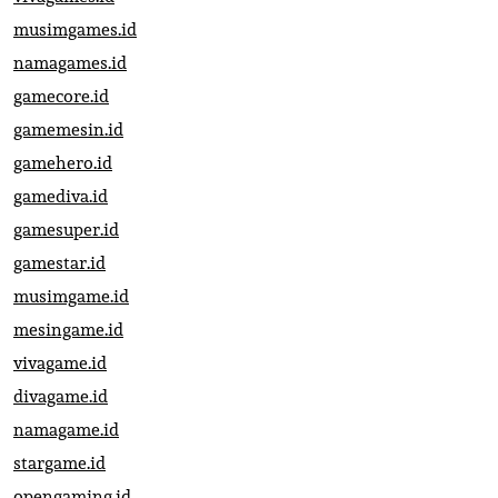
musimgames.id
namagames.id
gamecore.id
gamemesin.id
gamehero.id
gamediva.id
gamesuper.id
gamestar.id
musimgame.id
mesingame.id
vivagame.id
divagame.id
namagame.id
stargame.id
opengaming.id