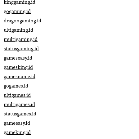
kinggaming.id
gogaming.id
dragongaming.id
ultigaming.id
multigaming.id
statusgaming.id
gameseasy.id
gamesking.id
gamesname.id
gogames.id
ultigames.id
multigames.id
statusgames.id
gameeasy.id
gameking.id