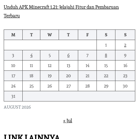
Unduh APK Minecraft 1.21: Jelajahi Fitur dan Pembaruan
Terbaru
M
T
W
T
F
S
S
1
2
3
4
5
6
7
8
9
10
11
12
13
14
15
16
17
18
19
20
21
22
23
24
25
26
27
28
29
30
31
AUGUST 2026
« Jul
LINK LAINNYA