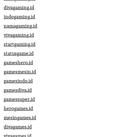
divagaming.id
indogaming.id
namagaming.id
vivagaming.id
startgaming.id
statusgame.id
gameshero.id
gamesmesin.id
gamesindo.id
gamesdiva.id
gamessuper.id
herogames.id
mesingames.id
divagames.id
vivagames.id