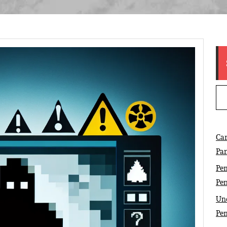
Ca
Pa
Pem
Pe
Und
Pe