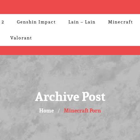
 2
Genshin Impact
Lain – Lain
Minecraft
Valorant
Archive Post
Home
Minecraft Porn
/