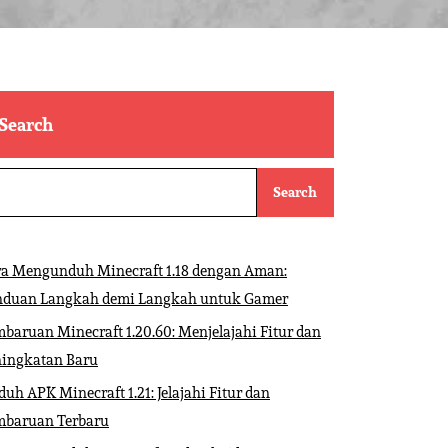
Search
Search
ra Mengunduh Minecraft 1.18 dengan Aman:
nduan Langkah demi Langkah untuk Gamer
baruan Minecraft 1.20.60: Menjelajahi Fitur dan
ningkatan Baru
uh APK Minecraft 1.21: Jelajahi Fitur dan
mbaruan Terbaru