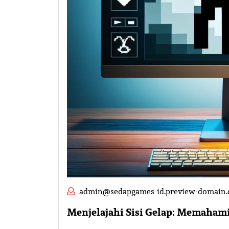
admin@sedapgames-id.preview-domain
Menjelajahi Sisi Gelap: Memaham