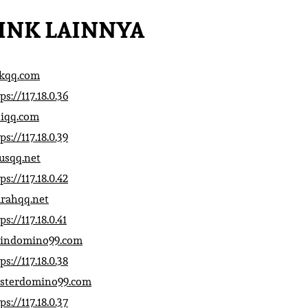
INK LAINNYA
ikqq.com
ps://117.18.0.36
liqq.com
ps://117.18.0.39
rusqq.net
ps://117.18.0.42
rahqq.net
ps://117.18.0.41
indomino99.com
ps://117.18.0.38
sterdomino99.com
ps://117.18.0.37