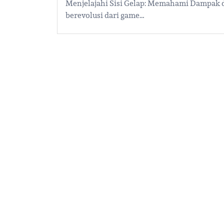
Menjelajahi Sisi Gelap: Memahami Dampak d
berevolusi dari game…