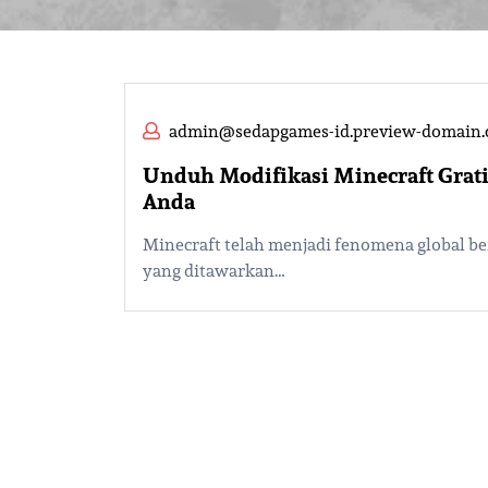
admin@sedapgames-id.preview-domain
Unduh Modifikasi Minecraft Grat
Anda
Minecraft telah menjadi fenomena global ber
yang ditawarkan…