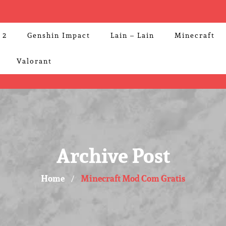
 2
Genshin Impact
Lain – Lain
Minecraft
Valorant
Archive Post
Home
Minecraft Mod Com Gratis
/