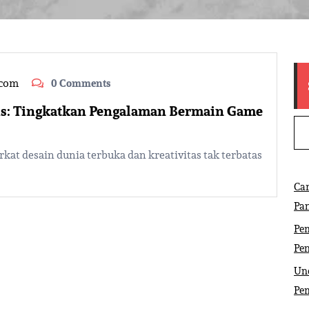
.com
0 Comments
is: Tingkatkan Pengalaman Bermain Game
kat desain dunia terbuka dan kreativitas tak terbatas
Ca
Pa
Pem
Pe
Und
Pe