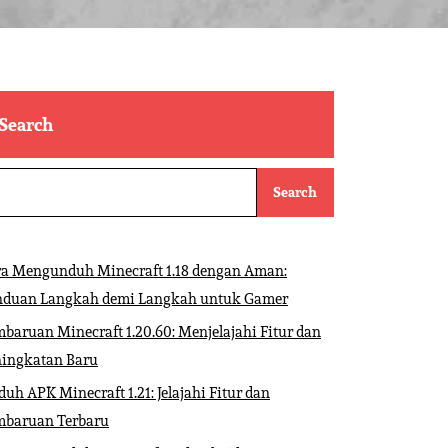
Search
Search
ra Mengunduh Minecraft 1.18 dengan Aman:
nduan Langkah demi Langkah untuk Gamer
baruan Minecraft 1.20.60: Menjelajahi Fitur dan
ningkatan Baru
uh APK Minecraft 1.21: Jelajahi Fitur dan
mbaruan Terbaru