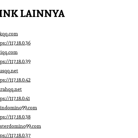
INK LAINNYA
ikqq.com
ps://117.18.0.36
liqq.com
ps://117.18.0.39
rusqq.net
ps://117.18.0.42
rahqq.net
ps://117.18.0.41
indomino99.com
ps://117.18.0.38
sterdomino99.com
ps://117.18.0.37