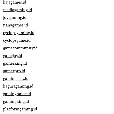
kajagames.id
mediagaming.id
joygaming.id
nanagames.id
cyclopsgaming.id
cyclopsgame.id
gamecommunity.id
gamejoy.id
gamerking.id
gamerpro.id
gamingeasy.id
kaguragaming.id
gamingname.id
gamingking.id
platformgaming.id