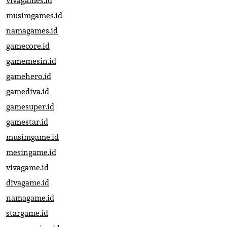
vivagames.id
musimgames.id
namagames.id
gamecore.id
gamemesin.id
gamehero.id
gamediva.id
gamesuper.id
gamestar.id
musimgame.id
mesingame.id
vivagame.id
divagame.id
namagame.id
stargame.id