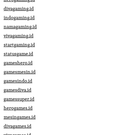
divagaming.id
indogaming.id
namagaming.id
vivagaming.id
startgaming.id
statusgame.id
gameshero.id
gamesmesin.id
gamesindo.id
gamesdiva.id
gamessuper.id
herogames.id
mesingames.id
divagames.id