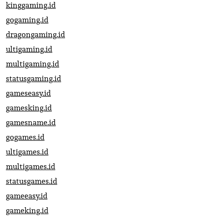
kinggaming.id
gogaming.id
dragongaming.id
ultigaming.id
multigaming.id
statusgaming.id
gameseasy.id
gamesking.id
gamesname.id
gogames.id
ultigames.id
multigames.id
statusgames.id
gameeasy.id
gameking.id