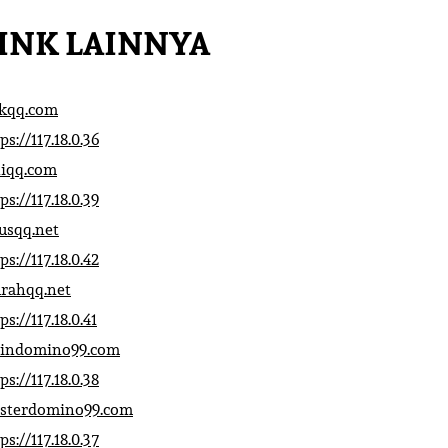
INK LAINNYA
ikqq.com
ps://117.18.0.36
liqq.com
ps://117.18.0.39
rusqq.net
ps://117.18.0.42
rahqq.net
ps://117.18.0.41
indomino99.com
ps://117.18.0.38
sterdomino99.com
ps://117.18.0.37