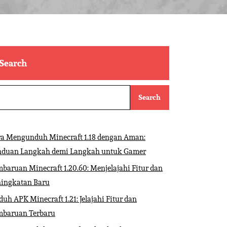
Search
Search
ra Mengunduh Minecraft 1.18 dengan Aman:
nduan Langkah demi Langkah untuk Gamer
baruan Minecraft 1.20.60: Menjelajahi Fitur dan
ningkatan Baru
uh APK Minecraft 1.21: Jelajahi Fitur dan
mbaruan Terbaru