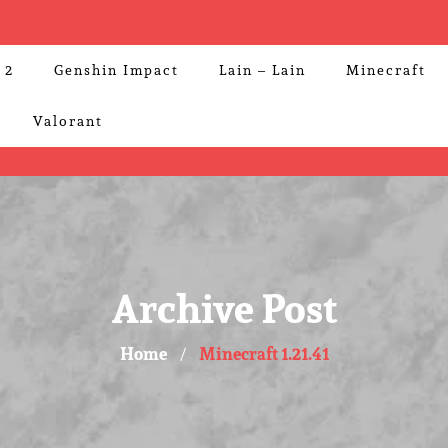
 2
Genshin Impact
Lain – Lain
Minecraft
Valorant
Archive Post
Home
Minecraft 1.21.41
/