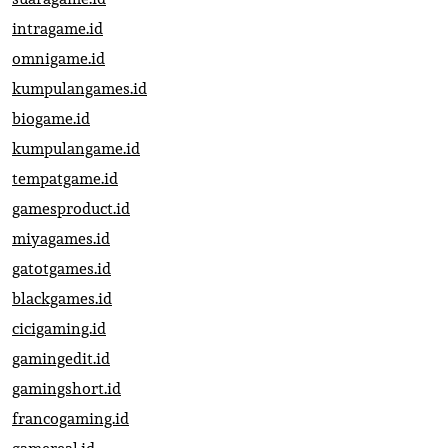
intragame.id
omnigame.id
kumpulangames.id
biogame.id
kumpulangame.id
tempatgame.id
gamesproduct.id
miyagames.id
gatotgames.id
blackgames.id
cicigaming.id
gamingedit.id
gamingshort.id
francogaming.id