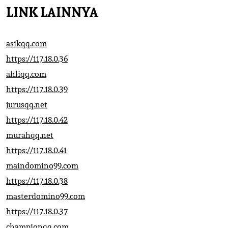
LINK LAINNYA
asikqq.com
https://117.18.0.36
ahliqq.com
https://117.18.0.39
jurusqq.net
https://117.18.0.42
murahqq.net
https://117.18.0.41
maindomino99.com
https://117.18.0.38
masterdomino99.com
https://117.18.0.37
championqq.com