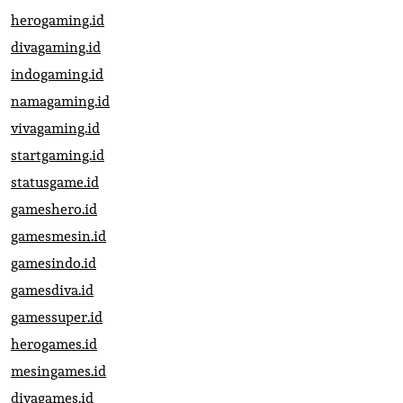
herogaming.id
divagaming.id
indogaming.id
namagaming.id
vivagaming.id
startgaming.id
statusgame.id
gameshero.id
gamesmesin.id
gamesindo.id
gamesdiva.id
gamessuper.id
herogames.id
mesingames.id
divagames.id