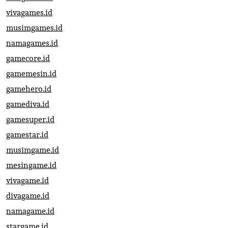
vivagames.id
musimgames.id
namagames.id
gamecore.id
gamemesin.id
gamehero.id
gamediva.id
gamesuper.id
gamestar.id
musimgame.id
mesingame.id
vivagame.id
divagame.id
namagame.id
stargame.id