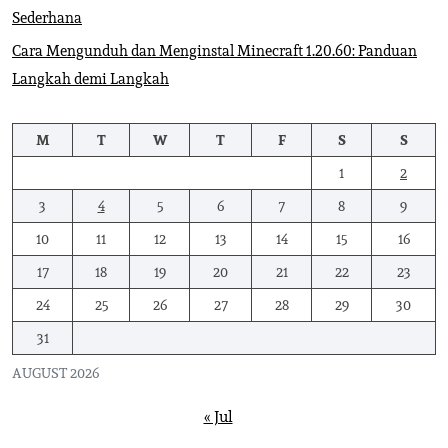
Sederhana
Cara Mengunduh dan Menginstal Minecraft 1.20.60: Panduan
Langkah demi Langkah
M
T
W
T
F
S
S
1
2
3
4
5
6
7
8
9
10
11
12
13
14
15
16
17
18
19
20
21
22
23
24
25
26
27
28
29
30
31
AUGUST 2026
« Jul