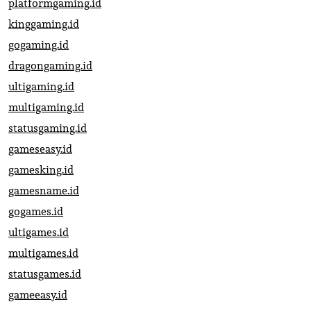
platformgaming.id
kinggaming.id
gogaming.id
dragongaming.id
ultigaming.id
multigaming.id
statusgaming.id
gameseasy.id
gamesking.id
gamesname.id
gogames.id
ultigames.id
multigames.id
statusgames.id
gameeasy.id