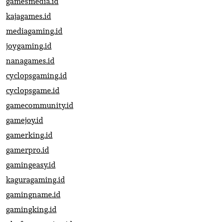
gamesmedia.id
kajagames.id
mediagaming.id
joygaming.id
nanagames.id
cyclopsgaming.id
cyclopsgame.id
gamecommunity.id
gamejoy.id
gamerking.id
gamerpro.id
gamingeasy.id
kaguragaming.id
gamingname.id
gamingking.id