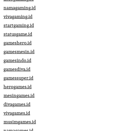
namagaming.id
vivagaming.id
startgaming.id
statusgame.id
gameshero.id
gamesmesin.id
gamesindo.id
gamesdiva.id
gamessuper.id
herogames.id
mesingames.id
divagames.id
vivagames.id
musimgames.id
namagames.id