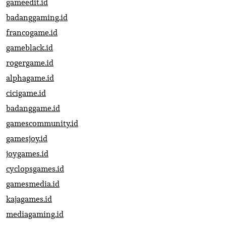
gameedit.id
badanggaming.id
francogame.id
gameblack.id
rogergame.id
alphagame.id
cicigame.id
badanggame.id
gamescommunity.id
gamesjoy.id
joygames.id
cyclopsgames.id
gamesmedia.id
kajagames.id
mediagaming.id