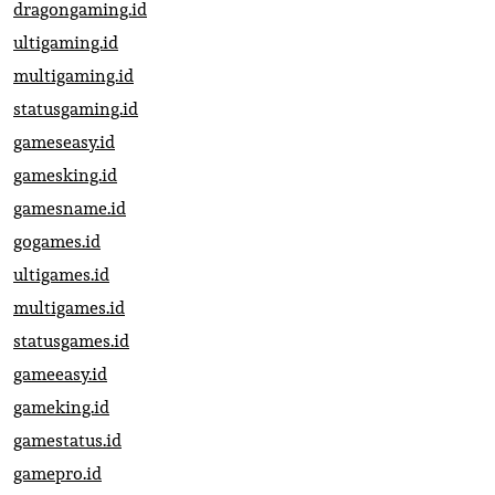
dragongaming.id
ultigaming.id
multigaming.id
statusgaming.id
gameseasy.id
gamesking.id
gamesname.id
gogames.id
ultigames.id
multigames.id
statusgames.id
gameeasy.id
gameking.id
gamestatus.id
gamepro.id