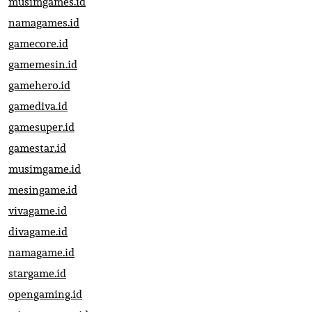
musimgames.id
namagames.id
gamecore.id
gamemesin.id
gamehero.id
gamediva.id
gamesuper.id
gamestar.id
musimgame.id
mesingame.id
vivagame.id
divagame.id
namagame.id
stargame.id
opengaming.id