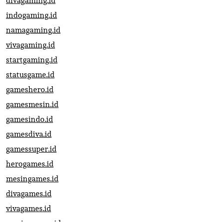
divagaming.id
indogaming.id
namagaming.id
vivagaming.id
startgaming.id
statusgame.id
gameshero.id
gamesmesin.id
gamesindo.id
gamesdiva.id
gamessuper.id
herogames.id
mesingames.id
divagames.id
vivagames.id