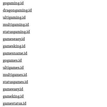
gogaming.id
dragongaming.id
ultigaming.id
multigaming.id
statusgaming.id
gameseasy.id
gamesking.id
gamesname.id
gogames.id
ultigames.id
multigames.id
statusgames.id
gameeasy.id
gameking.id
gamestatus.id