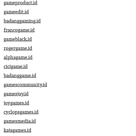
gameproduct.id
gameedit.id
badanggaming.id
francogame.id
gameblack.id
rogergame.id
alphagame.id
cicigame.id
badanggame.id
gamescommunity.id
gamesjoy.id
joygames.id
cyclopsgames.id
gamesmedia.id
kajagames.id