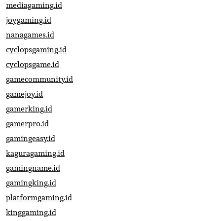
mediagaming.id
joygaming.id
nanagames.id
cyclopsgaming.id
cyclopsgame.id
gamecommunity.id
gamejoy.id
gamerking.id
gamerpro.id
gamingeasy.id
kaguragaming.id
gamingname.id
gamingking.id
platformgaming.id
kinggaming.id