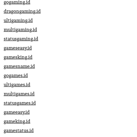
gogaming.id
dragongaming.id
ultigaming.id
multigaming.id
statusgaming.id
gameseasy.id
gamesking.id
gamesname.id
gogames.id
ultigames.id
multigames.id
statusgames.id
gameeasy.id
gameking.id
gamestatus.id