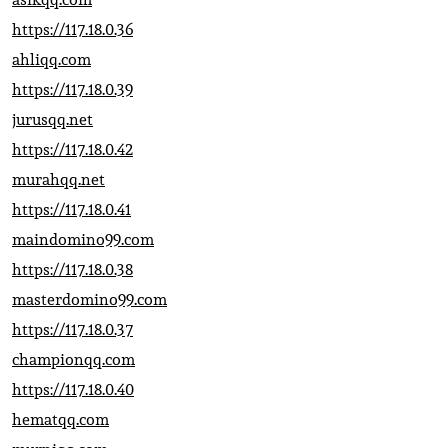
https://117.18.0.36
ahliqq.com
https://117.18.0.39
jurusqq.net
https://117.18.0.42
murahqq.net
https://117.18.0.41
maindomino99.com
https://117.18.0.38
masterdomino99.com
https://117.18.0.37
championqq.com
https://117.18.0.40
hematqq.com