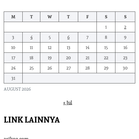
M
T
W
T
F
S
S
1
2
3
4
5
6
7
8
9
10
11
12
13
14
15
16
17
18
19
20
21
22
23
24
25
26
27
28
29
30
31
AUGUST 2026
« Jul
LINK LAINNYA
asikqq.com