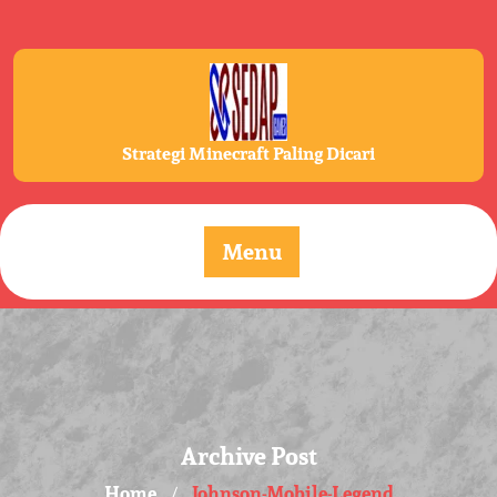
Skip
to
content
Strategi Minecraft Paling Dicari
Menu
Archive Post
Home
Johnson-Mobile-Legend
/