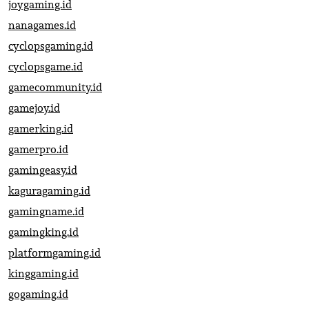
joygaming.id
nanagames.id
cyclopsgaming.id
cyclopsgame.id
gamecommunity.id
gamejoy.id
gamerking.id
gamerpro.id
gamingeasy.id
kaguragaming.id
gamingname.id
gamingking.id
platformgaming.id
kinggaming.id
gogaming.id