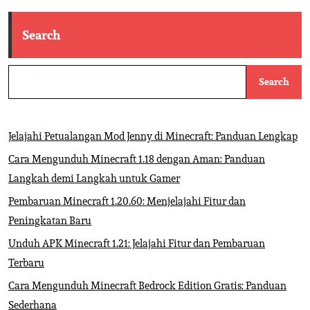
Search
Search
Jelajahi Petualangan Mod Jenny di Minecraft: Panduan Lengkap
Cara Mengunduh Minecraft 1.18 dengan Aman: Panduan
Langkah demi Langkah untuk Gamer
Pembaruan Minecraft 1.20.60: Menjelajahi Fitur dan
Peningkatan Baru
Unduh APK Minecraft 1.21: Jelajahi Fitur dan Pembaruan
Terbaru
Cara Mengunduh Minecraft Bedrock Edition Gratis: Panduan
Sederhana