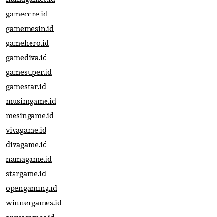
gamecore.id
gamemesin.id
gamehero.id
gamediva.id
gamesuper.id
gamestar.id
musimgame.id
mesingame.id
vivagame.id
divagame.id
namagame.id
stargame.id
opengaming.id
winnergames.id