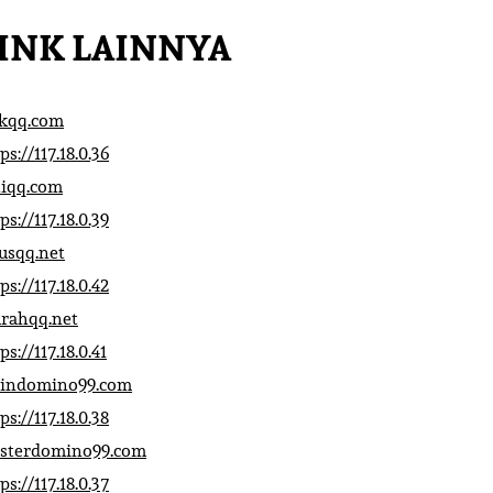
INK LAINNYA
ikqq.com
ps://117.18.0.36
liqq.com
ps://117.18.0.39
rusqq.net
ps://117.18.0.42
rahqq.net
ps://117.18.0.41
indomino99.com
ps://117.18.0.38
sterdomino99.com
ps://117.18.0.37