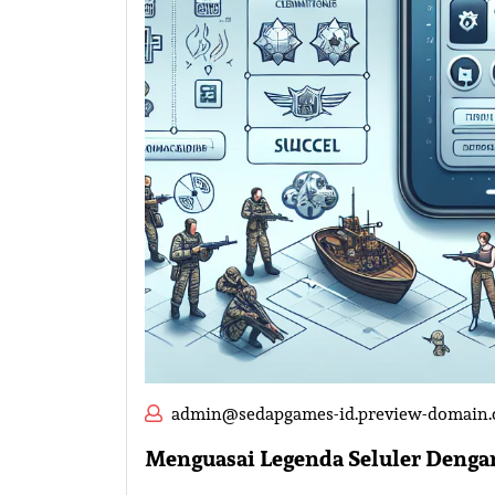
admin@sedapgames-id.preview-domain
Menguasai Legenda Seluler Dengan