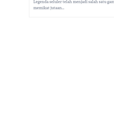
Legenda seluler telah menjadi salah satu g
memikat jutaan…