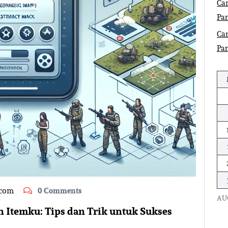
Car
Pa
Car
Pa
.com
0 Comments
AU
 Itemku: Tips dan Trik untuk Sukses