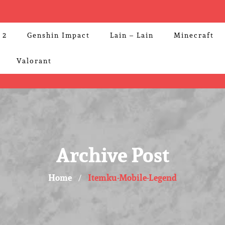
 2
Genshin Impact
Lain – Lain
Minecraft
Valorant
Archive Post
Home
Itemku-Mobile-Legend
/