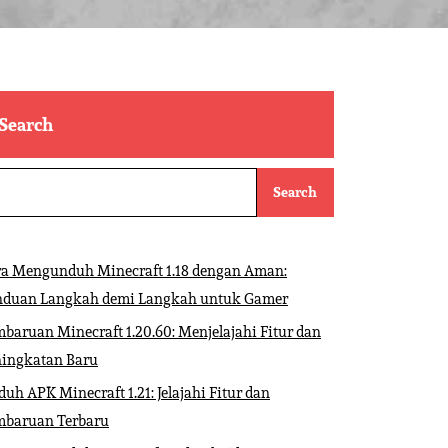
Search
Search
ra Mengunduh Minecraft 1.18 dengan Aman:
nduan Langkah demi Langkah untuk Gamer
baruan Minecraft 1.20.60: Menjelajahi Fitur dan
ningkatan Baru
uh APK Minecraft 1.21: Jelajahi Fitur dan
mbaruan Terbaru