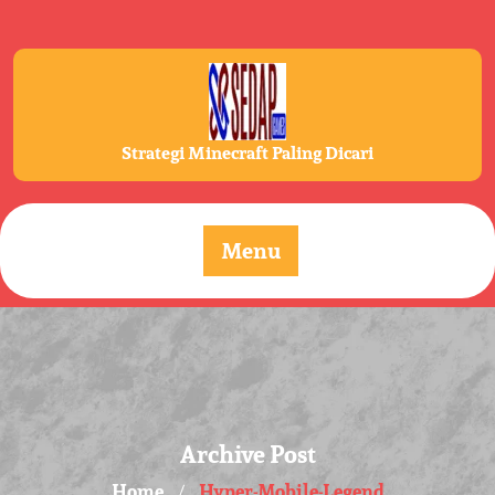
Skip
to
content
Strategi Minecraft Paling Dicari
Menu
Archive Post
Home
Hyper-Mobile-Legend
/