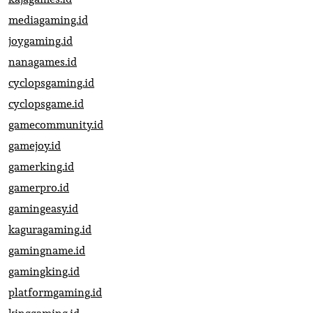
mediagaming.id
joygaming.id
nanagames.id
cyclopsgaming.id
cyclopsgame.id
gamecommunity.id
gamejoy.id
gamerking.id
gamerpro.id
gamingeasy.id
kaguragaming.id
gamingname.id
gamingking.id
platformgaming.id