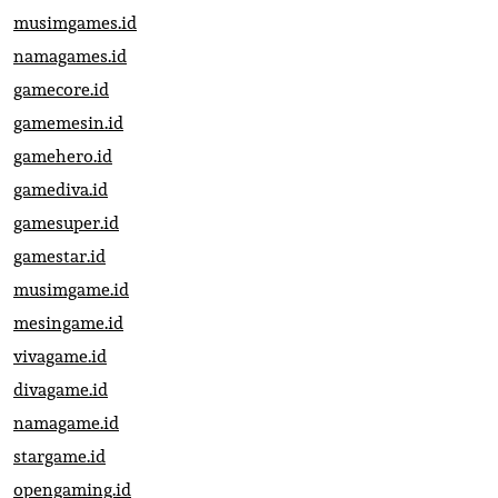
musimgames.id
namagames.id
gamecore.id
gamemesin.id
gamehero.id
gamediva.id
gamesuper.id
gamestar.id
musimgame.id
mesingame.id
vivagame.id
divagame.id
namagame.id
stargame.id
opengaming.id