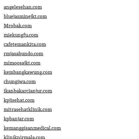
angelesehan.com
bluejasminejkt.com
Mrobak.com
miekungfu.com
cafetemankita.com
rmjasabundo.com
mimoosajkt.com
kembangkawung.com
chungiwa.com
ikanbakarcianjur.com
kpjisehat.com
mitrasehatklinik.com
kpbanjar.com
kemanggisanmedical.com
kliniknirmala.com