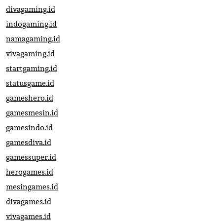
divagaming.id
indogaming.id
namagaming.id
vivagaming.id
startgaming.id
statusgame.id
gameshero.id
gamesmesin.id
gamesindo.id
gamesdiva.id
gamessuper.id
herogames.id
mesingames.id
divagames.id
vivagames.id