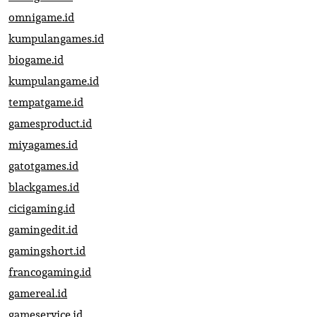
omnigame.id
kumpulangames.id
biogame.id
kumpulangame.id
tempatgame.id
gamesproduct.id
miyagames.id
gatotgames.id
blackgames.id
cicigaming.id
gamingedit.id
gamingshort.id
francogaming.id
gamereal.id
gameservice.id