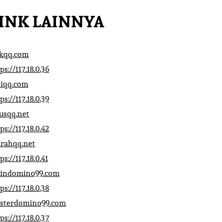
INK LAINNYA
ikqq.com
ps://117.18.0.36
liqq.com
ps://117.18.0.39
rusqq.net
ps://117.18.0.42
rahqq.net
ps://117.18.0.41
indomino99.com
ps://117.18.0.38
sterdomino99.com
ps://117.18.0.37