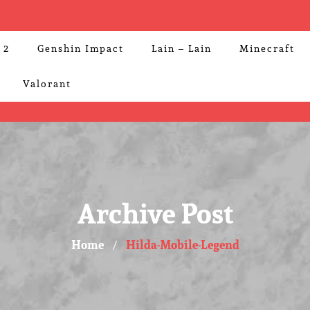
 2
Genshin Impact
Lain – Lain
Minecraft
Valorant
Archive Post
Home
Hilda-Mobile-Legend
/