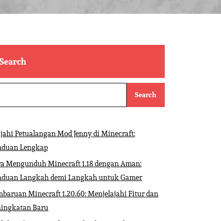
Search
Search
ajahi Petualangan Mod Jenny di Minecraft:
nduan Lengkap
ra Mengunduh Minecraft 1.18 dengan Aman:
nduan Langkah demi Langkah untuk Gamer
baruan Minecraft 1.20.60: Menjelajahi Fitur dan
ningkatan Baru