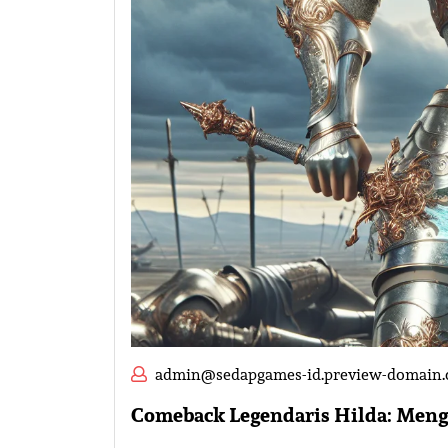
admin@sedapgames-id.preview-domain
Comeback Legendaris Hilda: Men