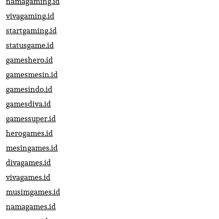
namagaming.id
vivagaming.id
startgaming.id
statusgame.id
gameshero.id
gamesmesin.id
gamesindo.id
gamesdiva.id
gamessuper.id
herogames.id
mesingames.id
divagames.id
vivagames.id
musimgames.id
namagames.id