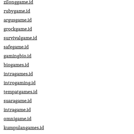
zilonggame.id
rubygame.id
argusgame.id
grockgame.id
survivalgame.id
safegame.id
gamingbio.id
biogames.id
intragames.id
introgaming.id
tempatgames.id
suaragame.id
intragame.id
omnigame.id
kumpulangames.id