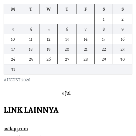
M
T
W
T
F
S
S
1
2
3
4
5
6
7
8
9
10
11
12
13
14
15
16
17
18
19
20
21
22
23
24
25
26
27
28
29
30
31
AUGUST 2026
« Jul
LINK LAINNYA
asikqq.com