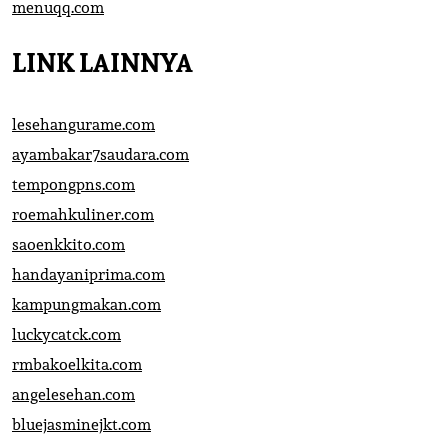
menuqq.com
LINK LAINNYA
lesehangurame.com
ayambakar7saudara.com
tempongpns.com
roemahkuliner.com
saoenkkito.com
handayaniprima.com
kampungmakan.com
luckycatck.com
rmbakoelkita.com
angelesehan.com
bluejasminejkt.com