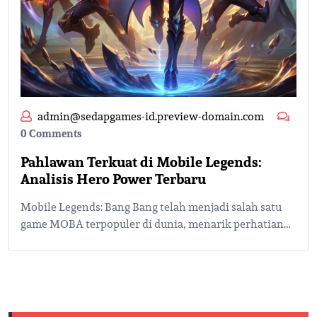
admin@sedapgames-id.preview-domain.com
0 Comments
Pahlawan Terkuat di Mobile Legends:
Analisis Hero Power Terbaru
Mobile Legends: Bang Bang telah menjadi salah satu
game MOBA terpopuler di dunia, menarik perhatian…