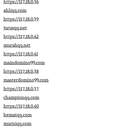
https://117.18.0.36
ahliqq.com
https://117.18.0.39
jurusqq.net
https://117.18.0.42
murahqq.net
https://117.18.0.41
maindomino99.com
https://117.18.0.38
masterdomino99.com
https://117.18.0.37
championqq.com
https://117.18.0.40
hematqq.com
murniqq.com