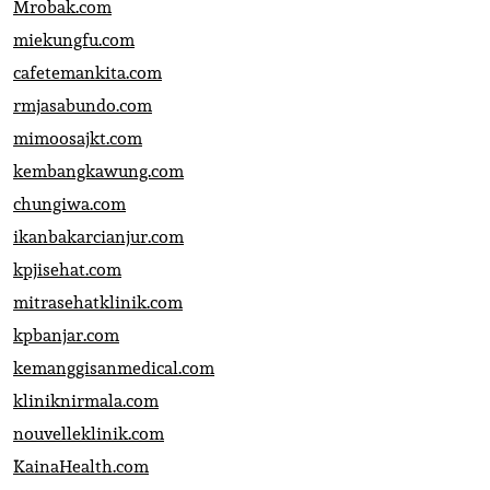
Mrobak.com
miekungfu.com
cafetemankita.com
rmjasabundo.com
mimoosajkt.com
kembangkawung.com
chungiwa.com
ikanbakarcianjur.com
kpjisehat.com
mitrasehatklinik.com
kpbanjar.com
kemanggisanmedical.com
kliniknirmala.com
nouvelleklinik.com
KainaHealth.com