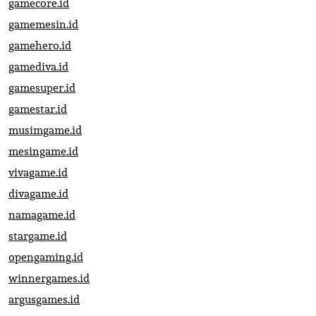
gamecore.id
gamemesin.id
gamehero.id
gamediva.id
gamesuper.id
gamestar.id
musimgame.id
mesingame.id
vivagame.id
divagame.id
namagame.id
stargame.id
opengaming.id
winnergames.id
argusgames.id