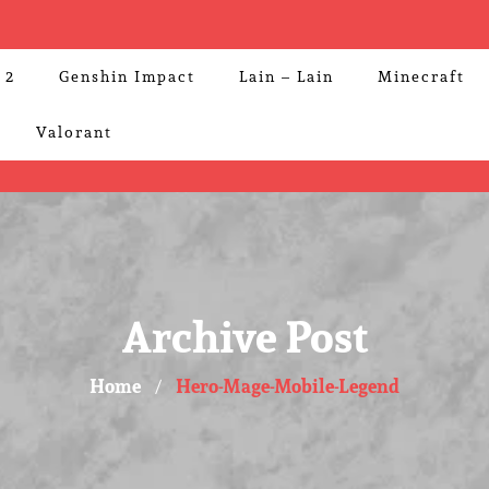
 2
Genshin Impact
Lain – Lain
Minecraft
Valorant
Archive Post
Home
Hero-Mage-Mobile-Legend
/