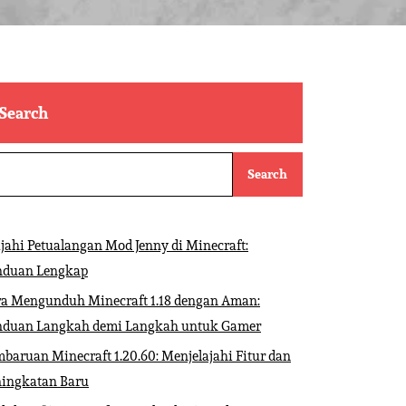
Search
Search
ajahi Petualangan Mod Jenny di Minecraft:
nduan Lengkap
ra Mengunduh Minecraft 1.18 dengan Aman:
nduan Langkah demi Langkah untuk Gamer
baruan Minecraft 1.20.60: Menjelajahi Fitur dan
ningkatan Baru