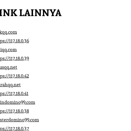
INK LAINNYA
ikqq.com
ps://117.18.0.36
liqq.com
ps://117.18.0.39
rusqq.net
ps://117.18.0.42
rahqq.net
ps://117.18.0.41
indomino99.com
ps://117.18.0.38
sterdomino99.com
ps://117.18.0.37