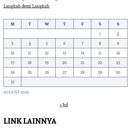
Langkah demi Langkah
M
T
W
T
F
S
S
1
2
3
4
5
6
7
8
9
10
11
12
13
14
15
16
17
18
19
20
21
22
23
24
25
26
27
28
29
30
31
AUGUST 2026
« Jul
LINK LAINNYA