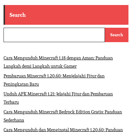
Search
Search
Cara Mengunduh Minecraft 1.18 dengan Aman: Panduan
Langkah demi Langkah untuk Gamer
Pembaruan Minecraft 1.20.60: Menjelajahi Fitur dan
Peningkatan Baru
Unduh APK Minecraft 1.21: Jelajahi Fitur dan Pembaruan
Terbaru
Cara Mengunduh Minecraft Bedrock Edition Gratis: Panduan
Sederhana
Cara Mengunduh dan Menginstal Minecraft 1.20.60: Panduan