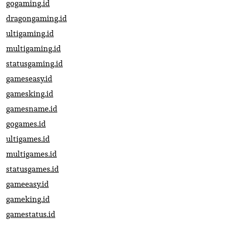
gogaming.id
dragongaming.id
ultigaming.id
multigaming.id
statusgaming.id
gameseasy.id
gamesking.id
gamesname.id
gogames.id
ultigames.id
multigames.id
statusgames.id
gameeasy.id
gameking.id
gamestatus.id