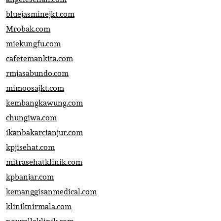
bluejasminejkt.com
Mrobak.com
miekungfu.com
cafetemankita.com
rmjasabundo.com
mimoosajkt.com
kembangkawung.com
chungiwa.com
ikanbakarcianjur.com
kpjisehat.com
mitrasehatklinik.com
kpbanjar.com
kemanggisanmedical.com
kliniknirmala.com