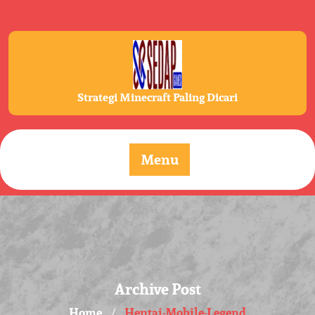
Skip
to
content
Strategi Minecraft Paling Dicari
Menu
Archive Post
Home
Hentai-Mobile-Legend
/