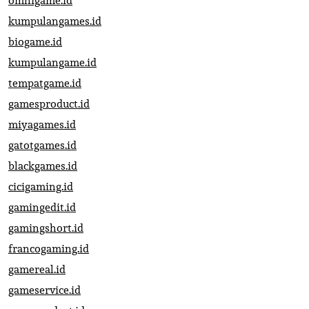
omnigame.id
kumpulangames.id
biogame.id
kumpulangame.id
tempatgame.id
gamesproduct.id
miyagames.id
gatotgames.id
blackgames.id
cicigaming.id
gamingedit.id
gamingshort.id
francogaming.id
gamereal.id
gameservice.id