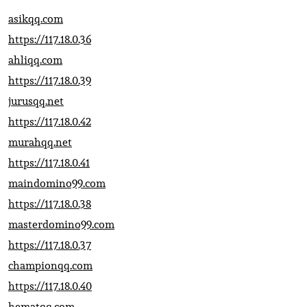
asikqq.com
https://117.18.0.36
ahliqq.com
https://117.18.0.39
jurusqq.net
https://117.18.0.42
murahqq.net
https://117.18.0.41
maindomino99.com
https://117.18.0.38
masterdomino99.com
https://117.18.0.37
championqq.com
https://117.18.0.40
hematqq.com