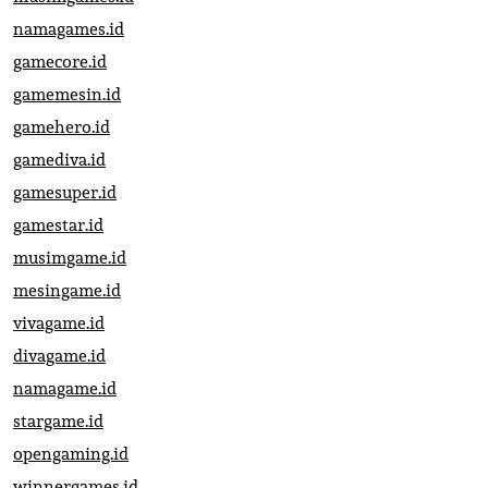
namagames.id
gamecore.id
gamemesin.id
gamehero.id
gamediva.id
gamesuper.id
gamestar.id
musimgame.id
mesingame.id
vivagame.id
divagame.id
namagame.id
stargame.id
opengaming.id
winnergames.id