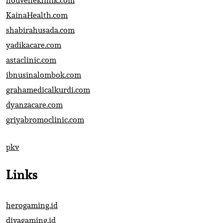
nouvelleklinik.com
KainaHealth.com
shabirahusada.com
yadikacare.com
astaclinic.com
ibnusinalombok.com
grahamedicalkurdi.com
dyanzacare.com
griyabromoclinic.com
pkv
Links
herogaming.id
divagaming.id