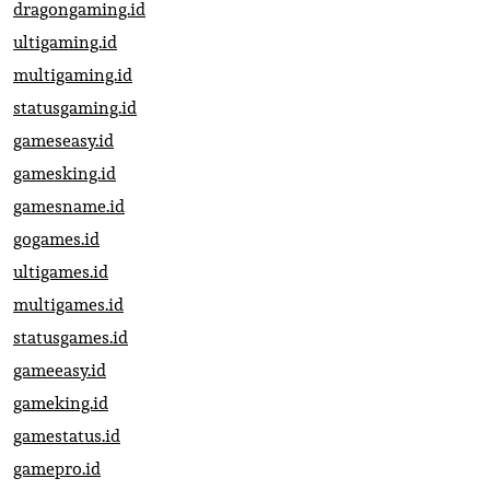
dragongaming.id
ultigaming.id
multigaming.id
statusgaming.id
gameseasy.id
gamesking.id
gamesname.id
gogames.id
ultigames.id
multigames.id
statusgames.id
gameeasy.id
gameking.id
gamestatus.id
gamepro.id