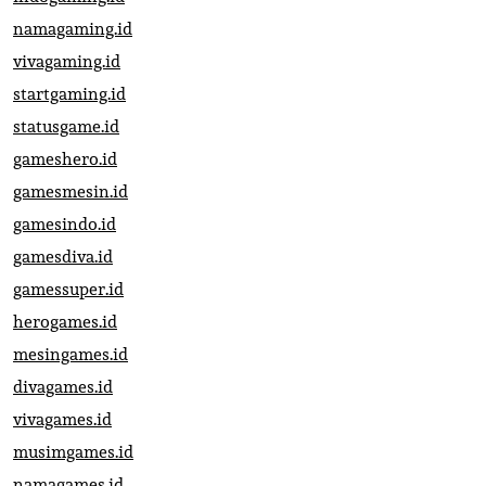
namagaming.id
vivagaming.id
startgaming.id
statusgame.id
gameshero.id
gamesmesin.id
gamesindo.id
gamesdiva.id
gamessuper.id
herogames.id
mesingames.id
divagames.id
vivagames.id
musimgames.id
namagames.id