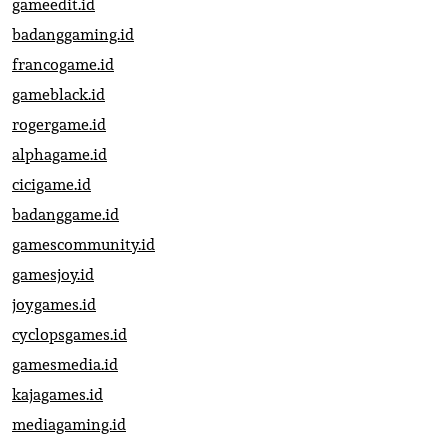
gameedit.id
badanggaming.id
francogame.id
gameblack.id
rogergame.id
alphagame.id
cicigame.id
badanggame.id
gamescommunity.id
gamesjoy.id
joygames.id
cyclopsgames.id
gamesmedia.id
kajagames.id
mediagaming.id