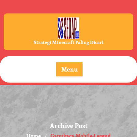
Skip
to
content
Strategi Minecraft Paling Dicari
Menu
Archive Post
Home
Gatotkaca-Mobile-Legend
/