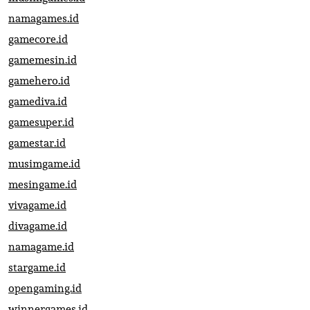
namagames.id
gamecore.id
gamemesin.id
gamehero.id
gamediva.id
gamesuper.id
gamestar.id
musimgame.id
mesingame.id
vivagame.id
divagame.id
namagame.id
stargame.id
opengaming.id
winnergames.id