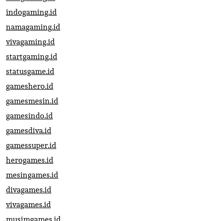
indogaming.id
namagaming.id
vivagaming.id
startgaming.id
statusgame.id
gameshero.id
gamesmesin.id
gamesindo.id
gamesdiva.id
gamessuper.id
herogames.id
mesingames.id
divagames.id
vivagames.id
musimgames.id