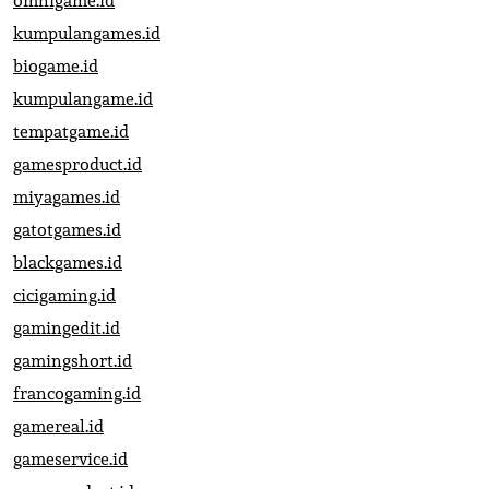
omnigame.id
kumpulangames.id
biogame.id
kumpulangame.id
tempatgame.id
gamesproduct.id
miyagames.id
gatotgames.id
blackgames.id
cicigaming.id
gamingedit.id
gamingshort.id
francogaming.id
gamereal.id
gameservice.id