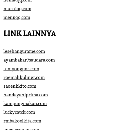
murniqq.com
menuqq.com
LINK LAINNYA
lesehangurame.com
ayambakar7saudara.com
tempongpns.com
roemahkuliner.com
saoenkkito.com
handayaniprima.com
kampungmakan.com
luckycatck.com
rmbakoelkita.com
angelesehan.com