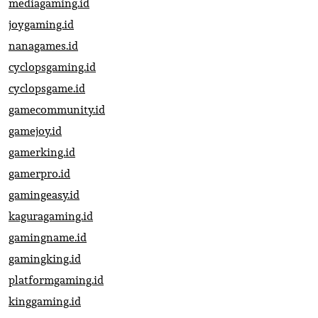
mediagaming.id
joygaming.id
nanagames.id
cyclopsgaming.id
cyclopsgame.id
gamecommunity.id
gamejoy.id
gamerking.id
gamerpro.id
gamingeasy.id
kaguragaming.id
gamingname.id
gamingking.id
platformgaming.id
kinggaming.id