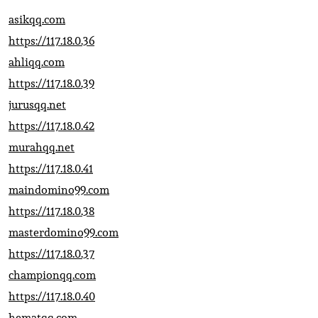
asikqq.com
https://117.18.0.36
ahliqq.com
https://117.18.0.39
jurusqq.net
https://117.18.0.42
murahqq.net
https://117.18.0.41
maindomino99.com
https://117.18.0.38
masterdomino99.com
https://117.18.0.37
championqq.com
https://117.18.0.40
hematqq.com