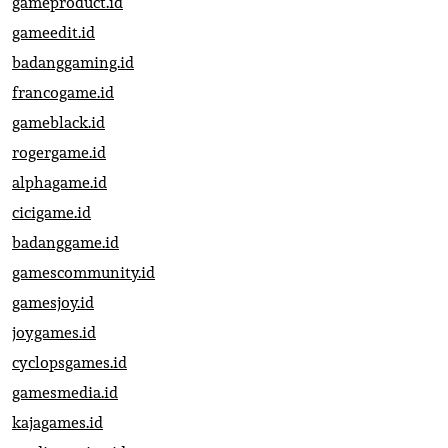
gameproduct.id
gameedit.id
badanggaming.id
francogame.id
gameblack.id
rogergame.id
alphagame.id
cicigame.id
badanggame.id
gamescommunity.id
gamesjoy.id
joygames.id
cyclopsgames.id
gamesmedia.id
kajagames.id