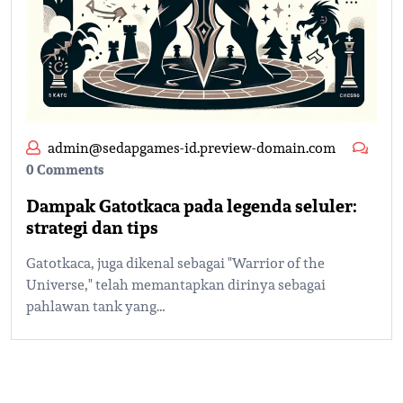
admin@sedapgames-id.preview-domain.com
0 Comments
Dampak Gatotkaca pada legenda seluler:
strategi dan tips
Gatotkaca, juga dikenal sebagai "Warrior of the
Universe," telah memantapkan dirinya sebagai
pahlawan tank yang…