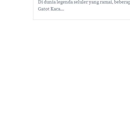
Di dunia legenda seluler yang ramai, bebera
Gatot Kaca.…