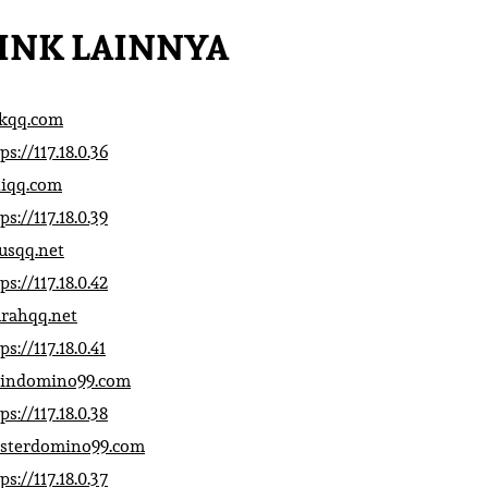
INK LAINNYA
ikqq.com
ps://117.18.0.36
liqq.com
ps://117.18.0.39
rusqq.net
ps://117.18.0.42
rahqq.net
ps://117.18.0.41
indomino99.com
ps://117.18.0.38
sterdomino99.com
ps://117.18.0.37