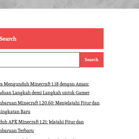
Search
Search
ra Mengunduh Minecraft 1.18 dengan Aman:
nduan Langkah demi Langkah untuk Gamer
baruan Minecraft 1.20.60: Menjelajahi Fitur dan
ningkatan Baru
uh APK Minecraft 1.21: Jelajahi Fitur dan
mbaruan Terbaru