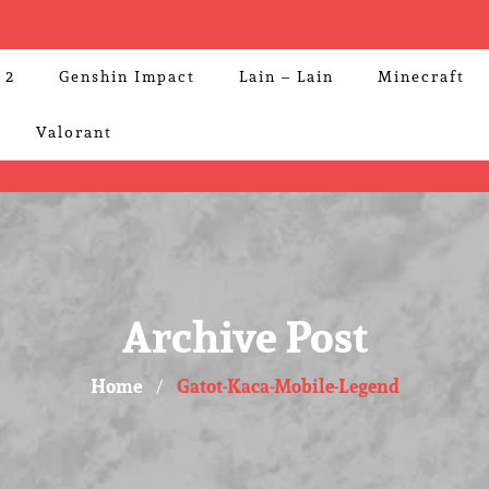
 2
Genshin Impact
Lain – Lain
Minecraft
Valorant
Archive Post
Home
Gatot-Kaca-Mobile-Legend
/