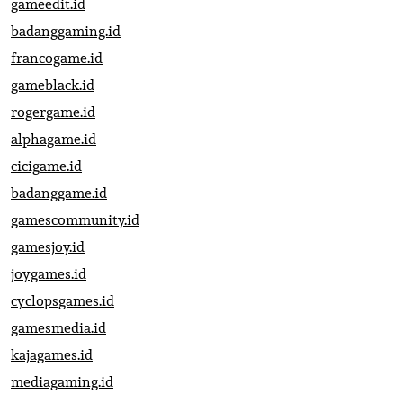
gameedit.id
badanggaming.id
francogame.id
gameblack.id
rogergame.id
alphagame.id
cicigame.id
badanggame.id
gamescommunity.id
gamesjoy.id
joygames.id
cyclopsgames.id
gamesmedia.id
kajagames.id
mediagaming.id