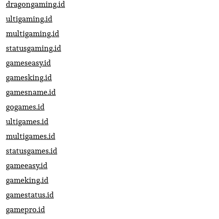
dragongaming.id
ultigaming.id
multigaming.id
statusgaming.id
gameseasy.id
gamesking.id
gamesname.id
gogames.id
ultigames.id
multigames.id
statusgames.id
gameeasy.id
gameking.id
gamestatus.id
gamepro.id