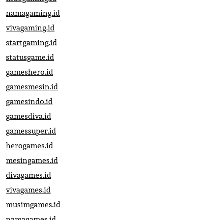
namagaming.id
vivagaming.id
startgaming.id
statusgame.id
gameshero.id
gamesmesin.id
gamesindo.id
gamesdiva.id
gamessuper.id
herogames.id
mesingames.id
divagames.id
vivagames.id
musimgames.id
namagames.id