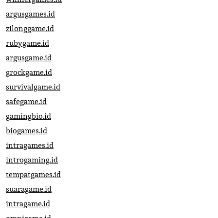
argusgames.id
zilonggame.id
rubygame.id
argusgame.id
grockgame.id
survivalgame.id
safegame.id
gamingbio.id
biogames.id
intragames.id
introgaming.id
tempatgames.id
suaragame.id
intragame.id