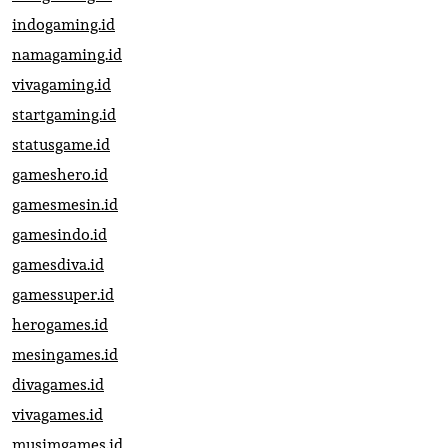
indogaming.id
namagaming.id
vivagaming.id
startgaming.id
statusgame.id
gameshero.id
gamesmesin.id
gamesindo.id
gamesdiva.id
gamessuper.id
herogames.id
mesingames.id
divagames.id
vivagames.id
musimgames.id