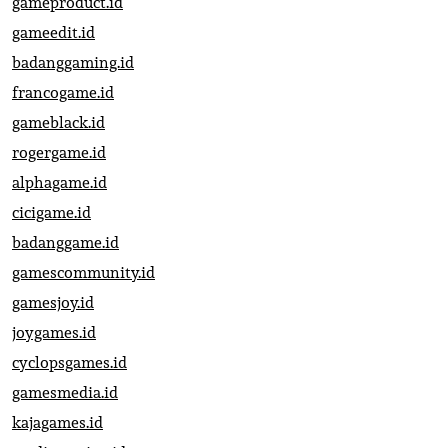
gameproduct.id
gameedit.id
badanggaming.id
francogame.id
gameblack.id
rogergame.id
alphagame.id
cicigame.id
badanggame.id
gamescommunity.id
gamesjoy.id
joygames.id
cyclopsgames.id
gamesmedia.id
kajagames.id