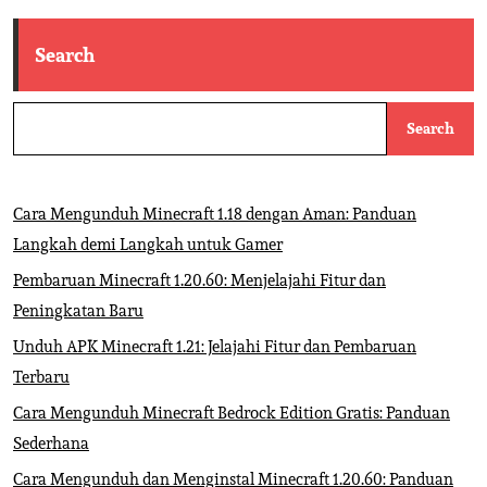
Search
Search
Cara Mengunduh Minecraft 1.18 dengan Aman: Panduan
Langkah demi Langkah untuk Gamer
Pembaruan Minecraft 1.20.60: Menjelajahi Fitur dan
Peningkatan Baru
Unduh APK Minecraft 1.21: Jelajahi Fitur dan Pembaruan
Terbaru
Cara Mengunduh Minecraft Bedrock Edition Gratis: Panduan
Sederhana
Cara Mengunduh dan Menginstal Minecraft 1.20.60: Panduan