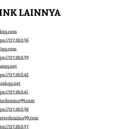
INK LAINNYA
ikqq.com
ps://117.18.0.36
liqq.com
ps://117.18.0.39
rusqq.net
ps://117.18.0.42
rahqq.net
ps://117.18.0.41
indomino99.com
ps://117.18.0.38
sterdomino99.com
ps://117.18.0.37