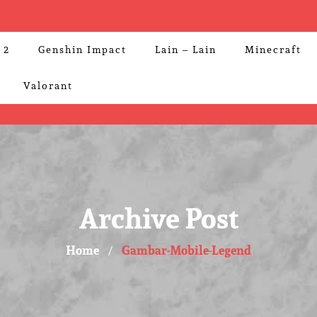
 2
Genshin Impact
Lain – Lain
Minecraft
Valorant
Archive Post
Home
Gambar-Mobile-Legend
/