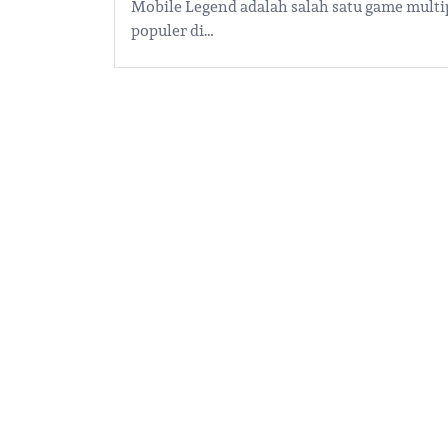
Mobile Legend adalah salah satu game multi
populer di…