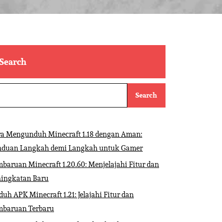
Search
Search
ra Mengunduh Minecraft 1.18 dengan Aman:
nduan Langkah demi Langkah untuk Gamer
baruan Minecraft 1.20.60: Menjelajahi Fitur dan
ningkatan Baru
uh APK Minecraft 1.21: Jelajahi Fitur dan
mbaruan Terbaru