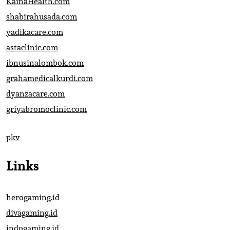
KainaHealth.com
shabirahusada.com
yadikacare.com
astaclinic.com
ibnusinalombok.com
grahamedicalkurdi.com
dyanzacare.com
griyabromoclinic.com
pkv
Links
herogaming.id
divagaming.id
indogaming.id