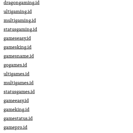
dragongaming.id
ultigaming.id
multigaming.id
statusgaming.id
gameseasy.id
gamesking.id
gamesname.id
gogames.id
ultigames.id
multigames.id
statusgames.id
gameeasy.id
gameking.id
gamestatus.id
gamepro.id