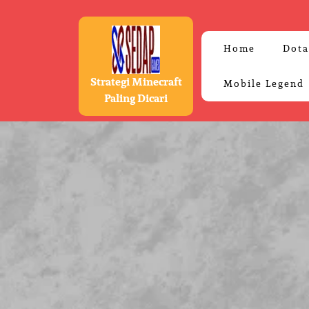
Skip
to
content
Home
Dota
Strategi Minecraft
Mobile Legend
Paling Dicari