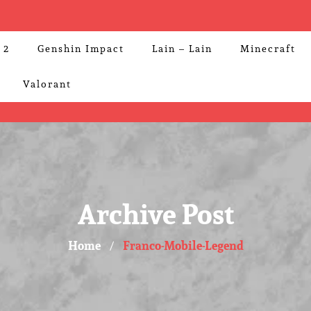
 2
Genshin Impact
Lain – Lain
Minecraft
Valorant
Archive Post
Home
Franco-Mobile-Legend
/