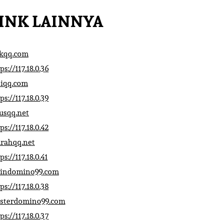
INK LAINNYA
ikqq.com
ps://117.18.0.36
liqq.com
ps://117.18.0.39
rusqq.net
ps://117.18.0.42
rahqq.net
ps://117.18.0.41
indomino99.com
ps://117.18.0.38
sterdomino99.com
ps://117.18.0.37