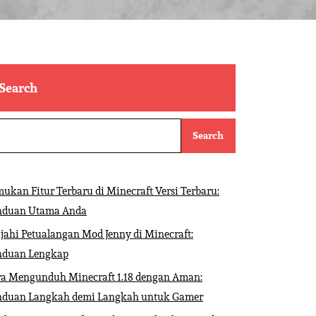
Search
Search
ukan Fitur Terbaru di Minecraft Versi Terbaru:
nduan Utama Anda
ajahi Petualangan Mod Jenny di Minecraft:
nduan Lengkap
ra Mengunduh Minecraft 1.18 dengan Aman:
nduan Langkah demi Langkah untuk Gamer