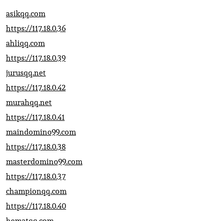
asikqq.com
https://117.18.0.36
ahliqq.com
https://117.18.0.39
jurusqq.net
https://117.18.0.42
murahqq.net
https://117.18.0.41
maindomino99.com
https://117.18.0.38
masterdomino99.com
https://117.18.0.37
championqq.com
https://117.18.0.40
hematqq.com