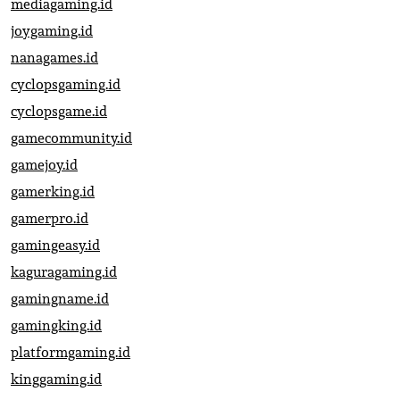
mediagaming.id
joygaming.id
nanagames.id
cyclopsgaming.id
cyclopsgame.id
gamecommunity.id
gamejoy.id
gamerking.id
gamerpro.id
gamingeasy.id
kaguragaming.id
gamingname.id
gamingking.id
platformgaming.id
kinggaming.id