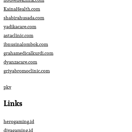
nouvelleklinik.com
KainaHealth.com
shabirahusada.com
yadikacare.com
astaclinic.com
ibnusinalombok.com
grahamedicalkurdi.com
dyanzacare.com
griyabromoclinic.com
pkv
Links
herogaming.id
divagaming.id