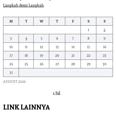
Langkah demi Langkah
M
T
W
T
F
S
S
1
2
3
4
5
6
7
8
9
10
11
12
13
14
15
16
17
18
19
20
21
22
23
24
25
26
27
28
29
30
31
AUGUST 2026
« Jul
LINK LAINNYA