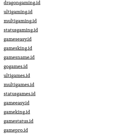
dragongaming.id
ultigaming.id
multigaming.id
statusgaming.id
gameseasy.id
gamesking.id
gamesname.id
gogames.id
ultigames.id
multigames.id
statusgames.id
gameeasy.id
gameking.id
gamestatus.id
gamepro.id