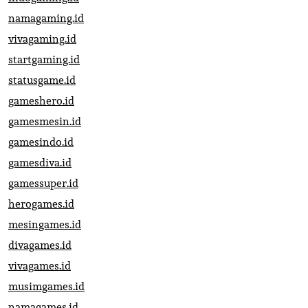
namagaming.id
vivagaming.id
startgaming.id
statusgame.id
gameshero.id
gamesmesin.id
gamesindo.id
gamesdiva.id
gamessuper.id
herogames.id
mesingames.id
divagames.id
vivagames.id
musimgames.id
namagames.id