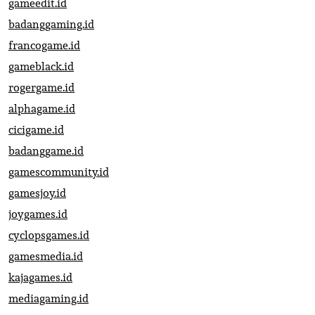
gameedit.id
badanggaming.id
francogame.id
gameblack.id
rogergame.id
alphagame.id
cicigame.id
badanggame.id
gamescommunity.id
gamesjoy.id
joygames.id
cyclopsgames.id
gamesmedia.id
kajagames.id
mediagaming.id