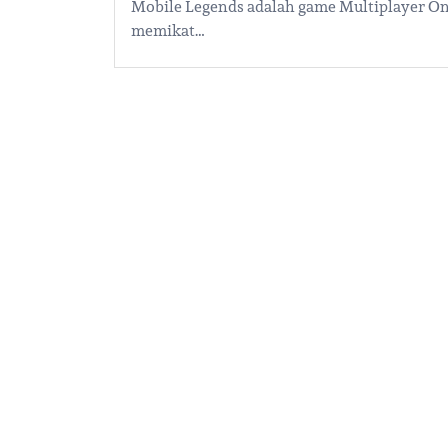
Mobile Legends adalah game Multiplayer On
memikat…