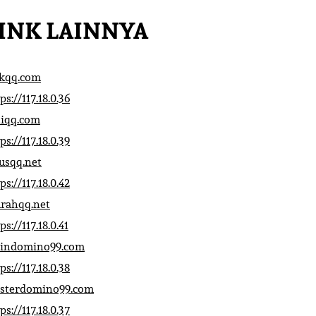
INK LAINNYA
ikqq.com
ps://117.18.0.36
liqq.com
ps://117.18.0.39
rusqq.net
ps://117.18.0.42
rahqq.net
ps://117.18.0.41
indomino99.com
ps://117.18.0.38
sterdomino99.com
ps://117.18.0.37