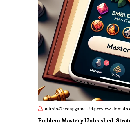
admin@sedapgames-id.preview-domain
Emblem Mastery Unleashed: Strate