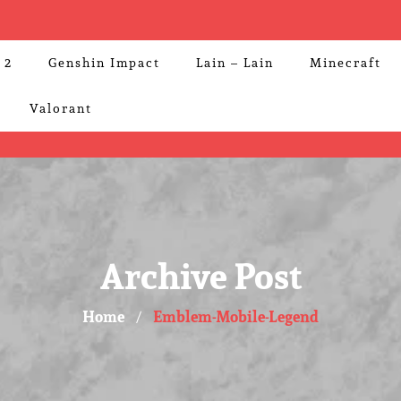
 2
Genshin Impact
Lain – Lain
Minecraft
Valorant
Archive Post
Home
Emblem-Mobile-Legend
/