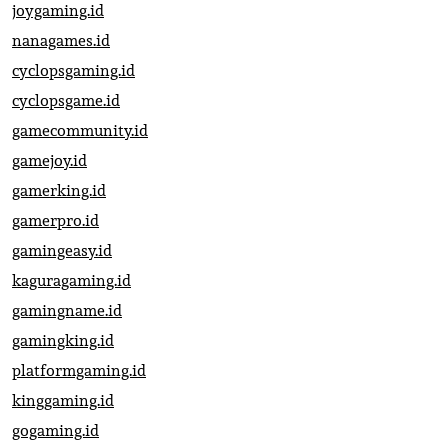
joygaming.id
nanagames.id
cyclopsgaming.id
cyclopsgame.id
gamecommunity.id
gamejoy.id
gamerking.id
gamerpro.id
gamingeasy.id
kaguragaming.id
gamingname.id
gamingking.id
platformgaming.id
kinggaming.id
gogaming.id