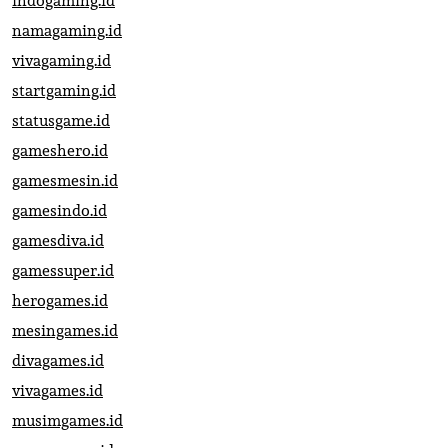
indogaming.id
namagaming.id
vivagaming.id
startgaming.id
statusgame.id
gameshero.id
gamesmesin.id
gamesindo.id
gamesdiva.id
gamessuper.id
herogames.id
mesingames.id
divagames.id
vivagames.id
musimgames.id