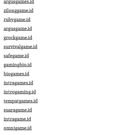
argusgames.id
zilonggame.id
rubygame.id
argusgame.id
grockgame.id
survivalgame.id
safegame.id
gamingbio.id
biogames.id
intragames.id
introgaming.id
tempatgames.id
suaragame.id
intragame.id
omnigame.id