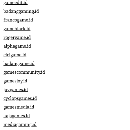
gameedit.id
badanggaming.id
francogame.id
gameblack.id
rogergame.id
alphagame.id
cicigame.id
badanggame.id
gamescommunity.id
gamesjoy.id
joygames.id
cyclopsgames.id
gamesmedia.id
kajagames.id
mediagaming.id