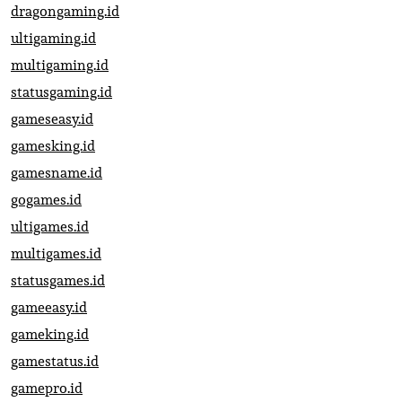
dragongaming.id
ultigaming.id
multigaming.id
statusgaming.id
gameseasy.id
gamesking.id
gamesname.id
gogames.id
ultigames.id
multigames.id
statusgames.id
gameeasy.id
gameking.id
gamestatus.id
gamepro.id