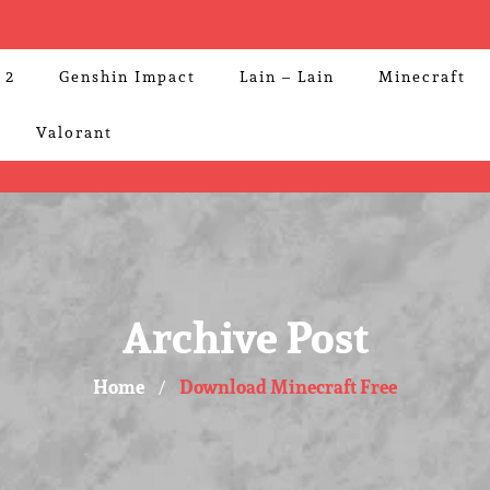
 2
Genshin Impact
Lain – Lain
Minecraft
Valorant
Archive Post
Home
Download Minecraft Free
/