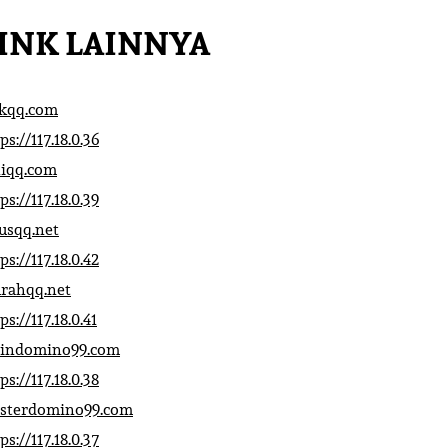
INK LAINNYA
ikqq.com
ps://117.18.0.36
liqq.com
ps://117.18.0.39
rusqq.net
ps://117.18.0.42
rahqq.net
ps://117.18.0.41
indomino99.com
ps://117.18.0.38
sterdomino99.com
ps://117.18.0.37