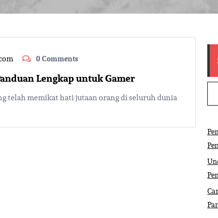
.com
0 Comments
 Panduan Lengkap untuk Gamer
g telah memikat hati jutaan orang di seluruh dunia
Pem
Pe
Und
Pe
Car
Pa