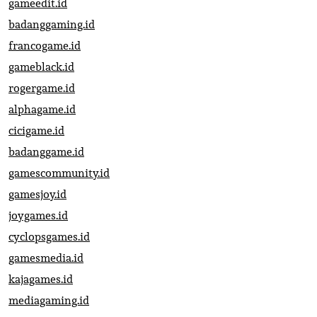
gameedit.id
badanggaming.id
francogame.id
gameblack.id
rogergame.id
alphagame.id
cicigame.id
badanggame.id
gamescommunity.id
gamesjoy.id
joygames.id
cyclopsgames.id
gamesmedia.id
kajagames.id
mediagaming.id