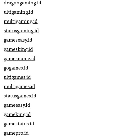
dragongaming.id
ultigaming.id
multigaming.id
statusgaming.id
gameseasy.id
gamesking.id
gamesname.id
gogames.id
ultigames.id
multigames.id
statusgames.id
gameeasy.id
gameking.id
gamestatus.id
gamepro.id