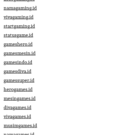
namagaming.id
vivagaming.id
startgaming.id
statusgame.id
gameshero.id
gamesmesin.id
gamesindo.id
gamesdiva.id
gamessuper.id
herogames.id
mesingames.id
divagames.id
vivagames.id
musimgames.id
namagames.id